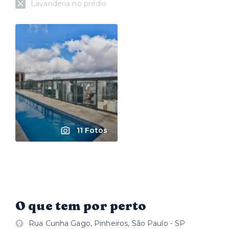
Lavanderia no prédio
11 Fotos
O que tem por perto
Rua Cunha Gago, Pinheiros, São Paulo - SP