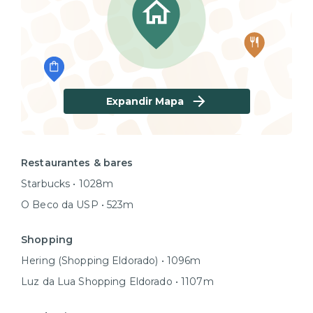
Expandir Mapa
Restaurantes & bares
Starbucks • 1028m
O Beco da USP • 523m
Shopping
Hering (Shopping Eldorado) • 1096m
Luz da Lua Shopping Eldorado • 1107m