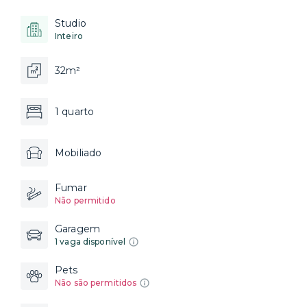
Studio
Inteiro
32m²
1 quarto
Mobiliado
Fumar
Não permitido
Garagem
1 vaga disponível
Pets
Não são permitidos