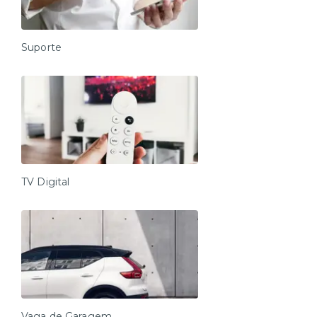
Suporte
TV Digital
Vaga de Garagem