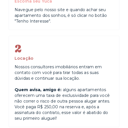
Escolha seu Yuca
Navegue pelo nosso site e quando achar seu
apartamento dos sonhos, é só clicar no botão
"Tenho Interesse".
2
Locação
Nossos consultores imobiliários entram em
contato com você para tirar todas as suas
dúvidas e continuar sua locação.
Quem avisa, amigo é:
alguns apartamentos
oferecem uma taxa de exclusividade para você
não correr o risco de outra pessoa alugar antes.
Você paga R$ 250,00 na reserva e, após a
assinatura do contrato, esse valor é abatido do
seu primeiro aluguel!