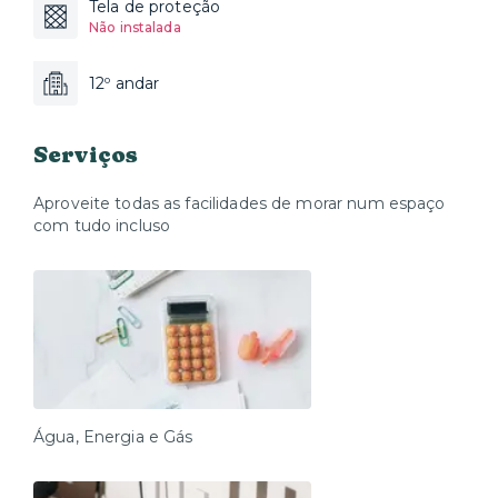
Tela de proteção
Não instalada
12º andar
Serviços
Aproveite todas as facilidades de morar num espaço
com tudo incluso
Água, Energia e Gás