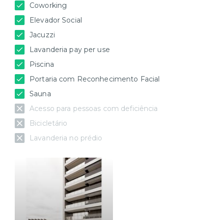
Coworking
Elevador Social
Jacuzzi
Lavanderia pay per use
Piscina
Portaria com Reconhecimento Facial
Sauna
Acesso para pessoas com deficiência
Bicicletário
Lavanderia no prédio