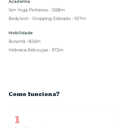
Academia
Sim Yoga Pinheiros • 1268m
Bodytech - Shopping Eldorado • 927m
Mobilidade
Butantã • 826m
Hebraica-Rebouças • 972m
Como funciona?
1