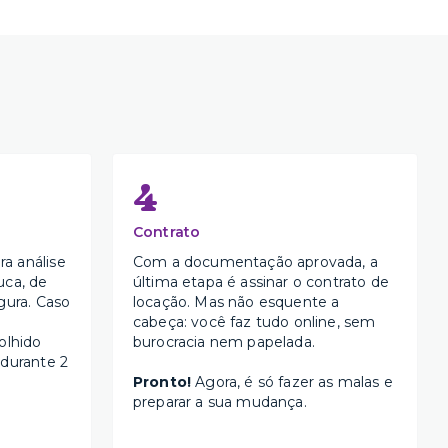
4
Contrato
a análise
Com a documentação aprovada, a
uca, de
última etapa é assinar o contrato de
gura. Caso
locação. Mas não esquente a
cabeça: você faz tudo online, sem
olhido
burocracia nem papelada.
 durante 2
Pronto!
Agora, é só fazer as malas e
preparar a sua mudança.