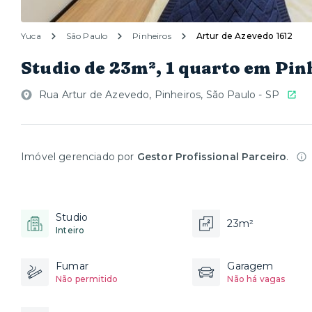
Yuca
São Paulo
Pinheiros
Artur de Azevedo 1612
Studio de 23m², 1 quarto em Pin
Rua Artur de Azevedo, Pinheiros, São Paulo - SP
Imóvel gerenciado por
Gestor Profissional Parceiro
.
Studio
23m²
Inteiro
Fumar
Garagem
Não permitido
Não há vagas