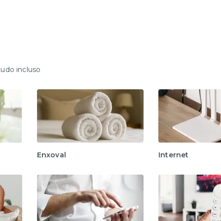
tudo incluso
Enxoval
Internet