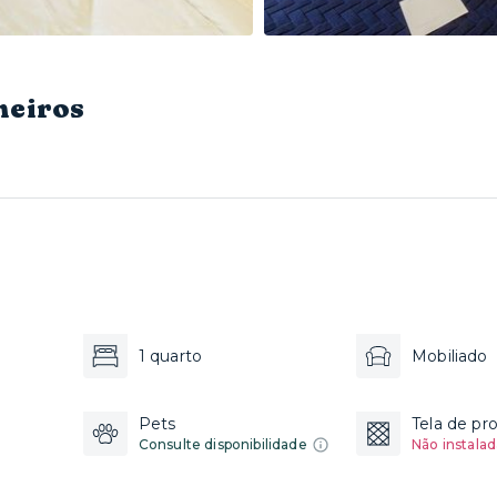
heiros
1 quarto
Mobiliado
Pets
Tela de pr
Consulte disponibilidade
Não instalad