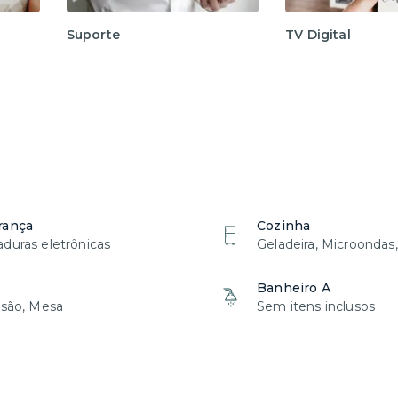
Suporte
TV Digital
rança
Cozinha
duras eletrônicas
Geladeira, Microondas
Banheiro A
isão, Mesa
Sem itens inclusos