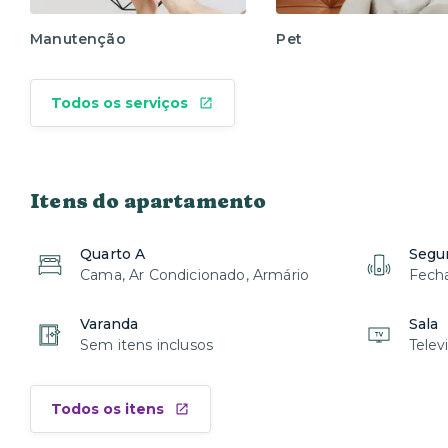
Manutenção
Pet
Todos os serviços
Itens do apartamento
Quarto A
Segu
Cama, Ar Condicionado, Armário
Fecha
Varanda
Sala
Sem itens inclusos
Telev
Todos os itens