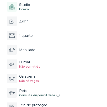
Studio
Inteiro
23m²
1 quarto
Mobiliado
Fumar
Não permitido
Garagem
Não há vagas
Pets
Consulte disponibilidade
Tela de proteção