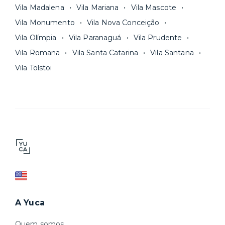
Vila Madalena
Vila Mariana
Vila Mascote
Vila Monumento
Vila Nova Conceição
Vila Olímpia
Vila Paranaguá
Vila Prudente
Vila Romana
Vila Santa Catarina
Vila Santana
Vila Tolstoi
A Yuca
Quem somos