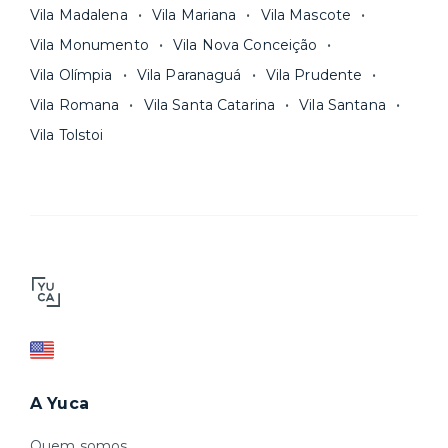
Vila Madalena
Vila Mariana
Vila Mascote
Vila Monumento
Vila Nova Conceição
Vila Olímpia
Vila Paranaguá
Vila Prudente
Vila Romana
Vila Santa Catarina
Vila Santana
Vila Tolstoi
A Yuca
Quem somos