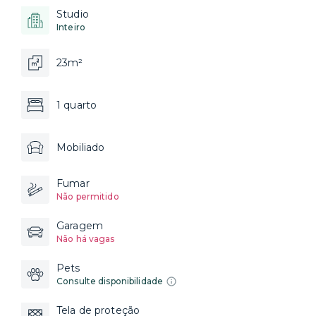
Studio
Inteiro
23m²
1 quarto
Mobiliado
Fumar
Não permitido
Garagem
Não há vagas
Pets
Consulte disponibilidade
Tela de proteção