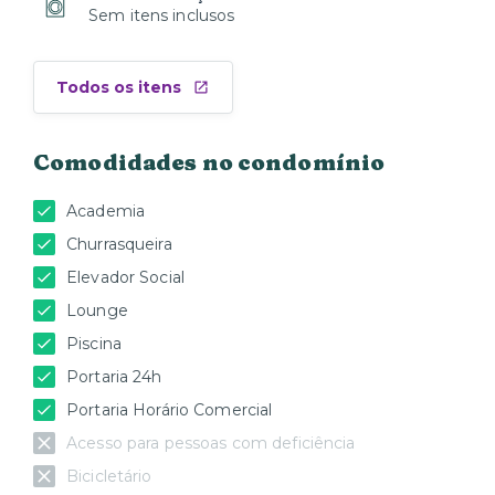
Sem itens inclusos
Todos os itens
Comodidades no condomínio
Academia
Churrasqueira
Elevador Social
Lounge
Piscina
Portaria 24h
Portaria Horário Comercial
Acesso para pessoas com deficiência
Bicicletário