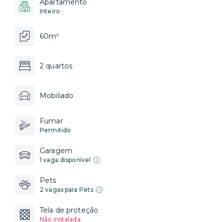
Apartamento
Inteiro
60m²
2 quartos
Mobiliado
Fumar
Permitido
Garagem
1 vaga disponível
Pets
2 vagas para Pets
Tela de proteção
Não instalada