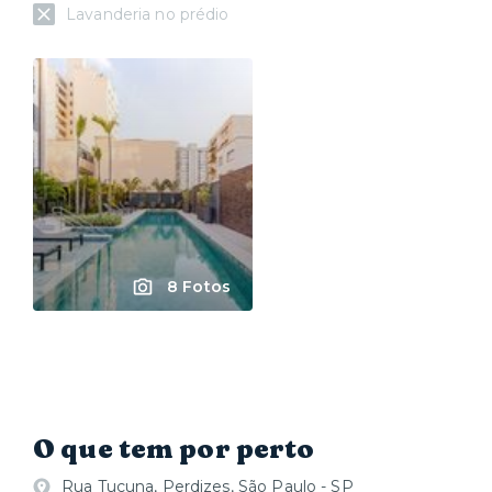
Lavanderia no prédio
8 Fotos
O que tem por perto
Rua Tucuna, Perdizes, São Paulo - SP