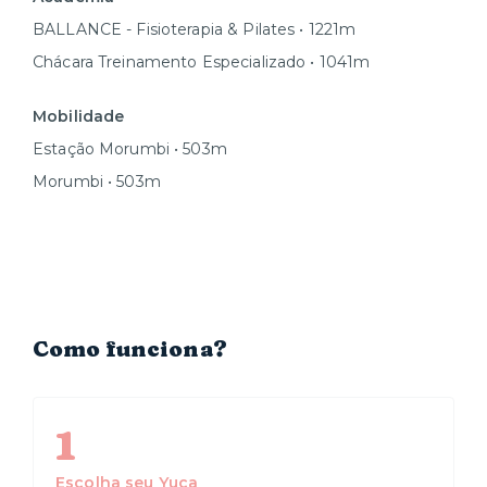
BALLANCE - Fisioterapia & Pilates • 1221m
Chácara Treinamento Especializado • 1041m
Mobilidade
Estação Morumbi • 503m
Morumbi • 503m
Como funciona?
1
Escolha seu Yuca