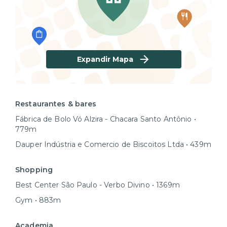
Expandir Mapa
Restaurantes & bares
Fábrica de Bolo Vó Alzira - Chacara Santo Antônio •
779m
Dauper Indústria e Comercio de Biscoitos Ltda • 439m
Shopping
Best Center São Paulo - Verbo Divino • 1369m
Gym • 883m
Academia