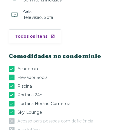
Sem itens inclusos
Sala
Televisão, Sofá
Todos os itens
Comodidades no condomínio
Academia
Elevador Social
Piscina
Portaria 24h
Portaria Horário Comercial
Sky Lounge
Acesso para pessoas com deficiência
Bicicletário