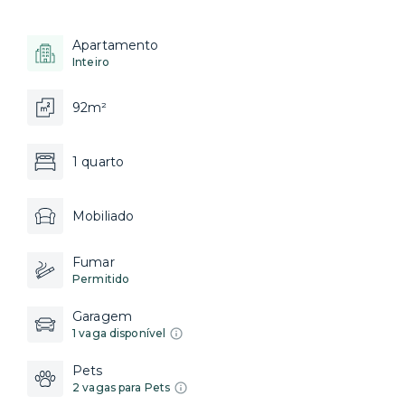
Apartamento
Inteiro
92m²
1 quarto
Mobiliado
Fumar
Permitido
Garagem
1 vaga disponível
Pets
2 vagas para Pets