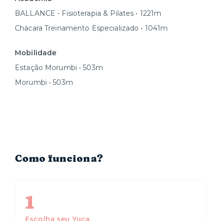
BALLANCE - Fisioterapia & Pilates • 1221m
Chácara Treinamento Especializado • 1041m
Mobilidade
Estação Morumbi • 503m
Morumbi • 503m
Como funciona?
1
Escolha seu Yuca