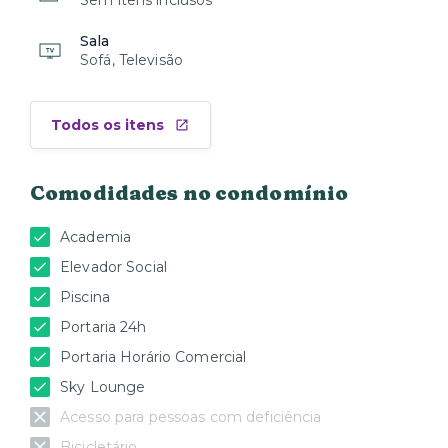
Sem itens inclusos
Sala
Sofá, Televisão
Todos os itens
Comodidades no condomínio
Academia
Elevador Social
Piscina
Portaria 24h
Portaria Horário Comercial
Sky Lounge
Acesso para pessoas com deficiência
Bicicletário