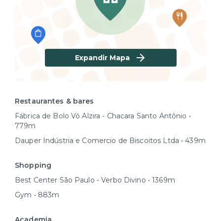
Expandir Mapa
Restaurantes & bares
Fábrica de Bolo Vó Alzira - Chacara Santo Antônio •
779m
Dauper Indústria e Comercio de Biscoitos Ltda • 439m
Shopping
Best Center São Paulo - Verbo Divino • 1369m
Gym • 883m
Academia