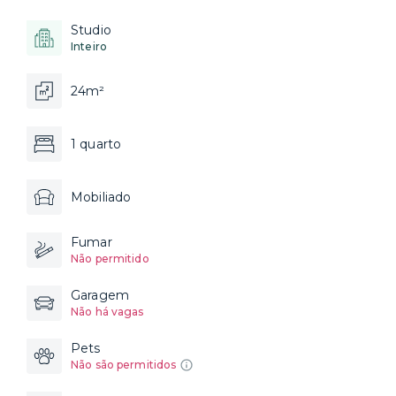
Studio
Inteiro
24m²
1 quarto
Mobiliado
Fumar
Não permitido
Garagem
Não há vagas
Pets
Não são permitidos