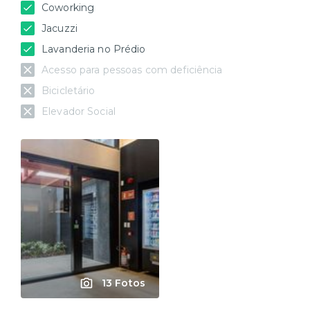
Coworking
Jacuzzi
Lavanderia no Prédio
Acesso para pessoas com deficiência
Bicicletário
Elevador Social
13 Fotos