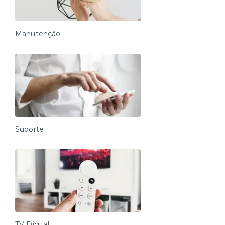
Manutenção
Suporte
TV Digital