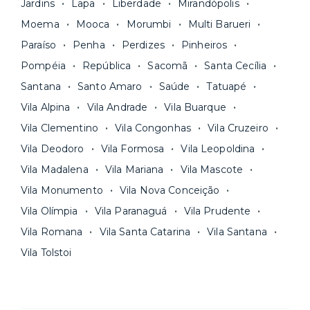
Jardins
Lapa
Liberdade
Mirandópolis
Moema
Mooca
Morumbi
Multi Barueri
Paraíso
Penha
Perdizes
Pinheiros
Pompéia
República
Sacomã
Santa Cecília
Santana
Santo Amaro
Saúde
Tatuapé
Vila Alpina
Vila Andrade
Vila Buarque
Vila Clementino
Vila Congonhas
Vila Cruzeiro
Vila Deodoro
Vila Formosa
Vila Leopoldina
Vila Madalena
Vila Mariana
Vila Mascote
Vila Monumento
Vila Nova Conceição
Vila Olímpia
Vila Paranaguá
Vila Prudente
Vila Romana
Vila Santa Catarina
Vila Santana
Vila Tolstoi