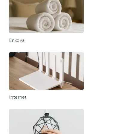
Enxoval
Internet