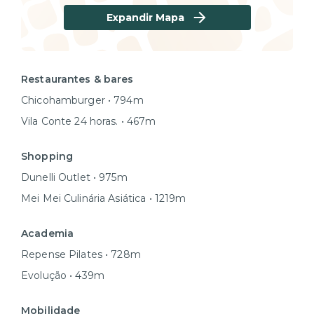
Expandir Mapa
Restaurantes & bares
Chicohamburger • 794m
Vila Conte 24 horas. • 467m
Shopping
Dunelli Outlet • 975m
Mei Mei Culinária Asiática • 1219m
Academia
Repense Pilates • 728m
Evolução • 439m
Mobilidade