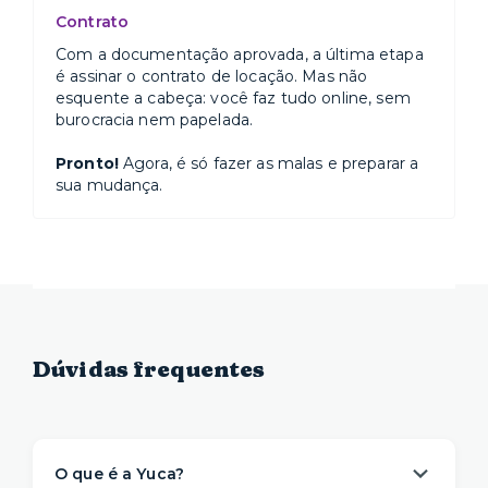
Contrato
Com a documentação aprovada, a última etapa
é assinar o contrato de locação. Mas não
esquente a cabeça: você faz tudo online, sem
burocracia nem papelada.
Pronto!
Agora, é só fazer as malas e preparar a
sua mudança.
Dúvidas frequentes
O que é a Yuca?