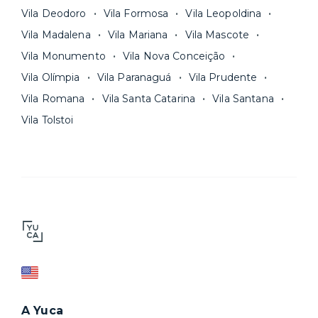
Vila Deodoro
Vila Formosa
Vila Leopoldina
Vila Madalena
Vila Mariana
Vila Mascote
Vila Monumento
Vila Nova Conceição
Vila Olímpia
Vila Paranaguá
Vila Prudente
Vila Romana
Vila Santa Catarina
Vila Santana
Vila Tolstoi
A Yuca