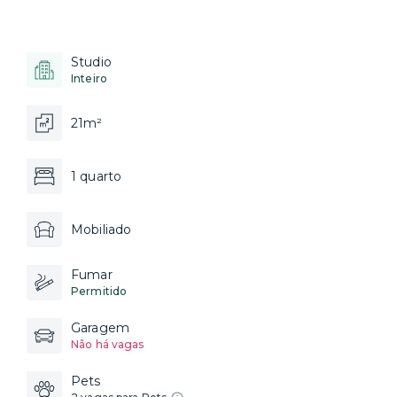
Studio
Inteiro
21m²
1 quarto
Mobiliado
Fumar
Permitido
Garagem
Não há vagas
Pets