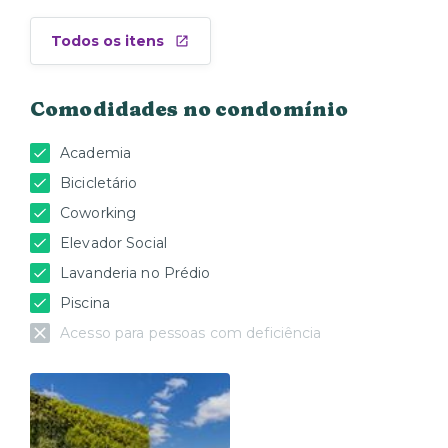
Todos os itens
Comodidades no condomínio
Academia
Bicicletário
Coworking
Elevador Social
Lavanderia no Prédio
Piscina
Acesso para pessoas com deficiência