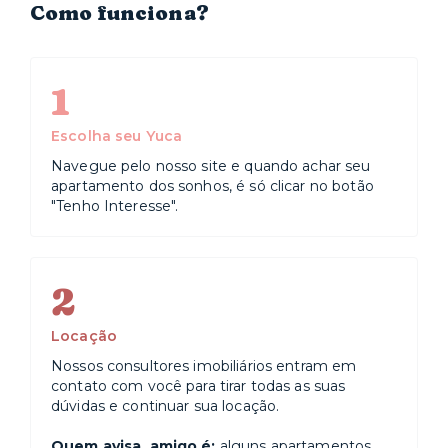
Como funciona?
1
Escolha seu Yuca
Navegue pelo nosso site e quando achar seu
apartamento dos sonhos, é só clicar no botão
"Tenho Interesse".
2
Locação
Nossos consultores imobiliários entram em
contato com você para tirar todas as suas
dúvidas e continuar sua locação.
Quem avisa, amigo é:
alguns apartamentos