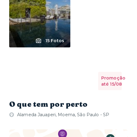
15 Fotos
Promoção
até 15/08
O que tem por perto
Alameda Jauaperi, Moema, São Paulo - SP