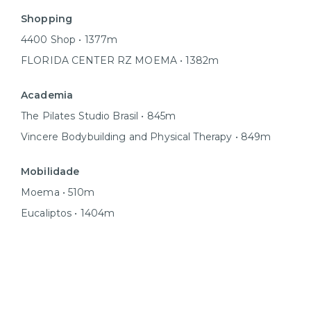
Shopping
4400 Shop • 1377m
FLORIDA CENTER RZ MOEMA • 1382m
Academia
The Pilates Studio Brasil • 845m
Vincere Bodybuilding and Physical Therapy • 849m
Mobilidade
Moema • 510m
Eucaliptos • 1404m