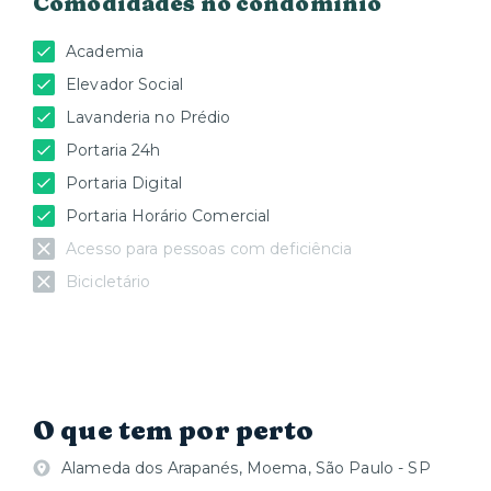
Comodidades no condomínio
Academia
Elevador Social
Lavanderia no Prédio
Portaria 24h
Portaria Digital
Portaria Horário Comercial
Acesso para pessoas com deficiência
Bicicletário
O que tem por perto
Alameda dos Arapanés, Moema, São Paulo - SP