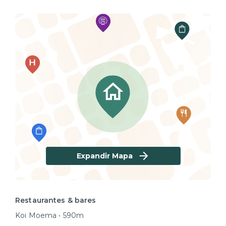
Expandir Mapa
Restaurantes & bares
Koi Moema • 590m