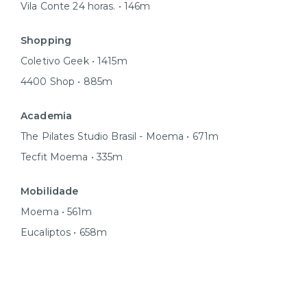
Vila Conte 24 horas. • 146m
Shopping
Coletivo Geek • 1415m
4400 Shop • 885m
Academia
The Pilates Studio Brasil - Moema • 671m
Tecfit Moema • 335m
Mobilidade
Moema • 561m
Eucaliptos • 658m