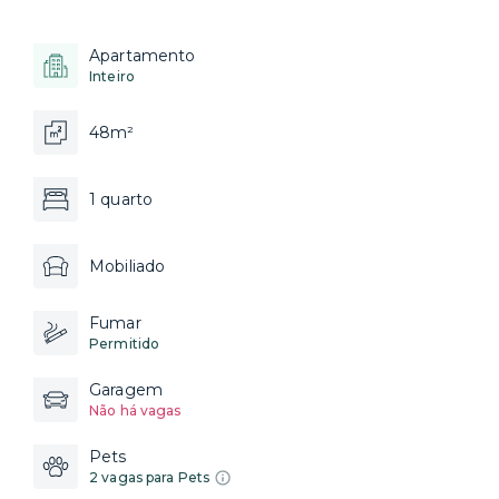
Apartamento
Inteiro
48m²
1 quarto
Mobiliado
Fumar
Permitido
Garagem
Não há vagas
Pets
2 vagas para Pets