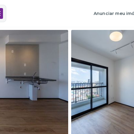
Anunciar meu imó