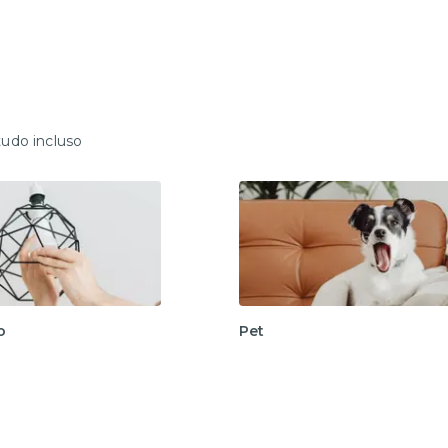
tudo incluso
o
Pet