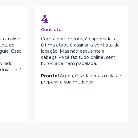
4
Contrato
a análise
Com a documentação aprovada, a
uca, de
última etapa é assinar o contrato de
gura. Caso
locação. Mas não esquente a
cabeça: você faz tudo online, sem
olhido
burocracia nem papelada.
 durante 2
Pronto!
Agora, é só fazer as malas e
preparar a sua mudança.