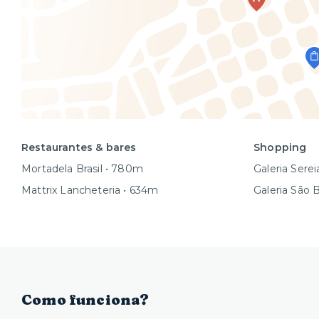
Restaurantes & bares
Shopping
Mortadela Brasil • 780m
Galeria Sere
Mattrix Lancheteria • 634m
Galeria São 
Como funciona?