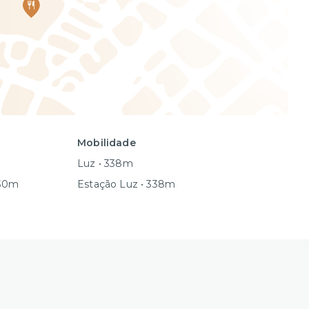
Mobilidade
Luz • 338m
830m
Estação Luz • 338m