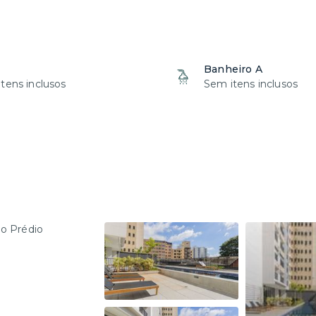
Banheiro A
tens inclusos
Sem itens inclusos
no Prédio