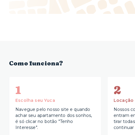
Como funciona?
1
2
Escolha seu Yuca
Locação
Navegue pelo nosso site e quando
Nossos co
achar seu apartamento dos sonhos,
entram e
é só clicar no botão "Tenho
tirar toda
Interesse".
continuar