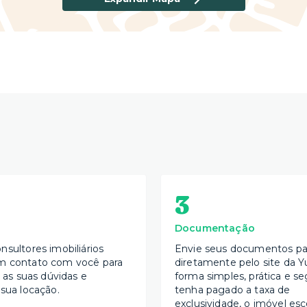
3
Documentação
nsultores imobiliários
Envie seus documentos par
m contato com você para
diretamente pelo site da Y
s as suas dúvidas e
forma simples, prática e se
 sua locação.
tenha pagado a taxa de
exclusividade, o imóvel esc