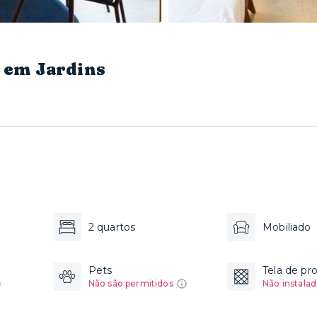
 em Jardins
2 quartos
Mobiliado
Pets
Tela de pr
Não são permitidos
Não instalad