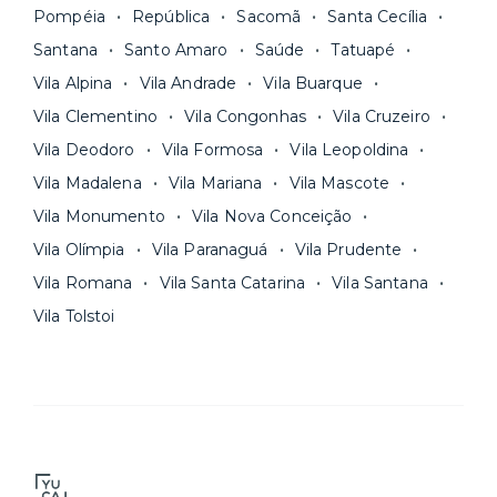
Pompéia
República
Sacomã
Santa Cecília
Santana
Santo Amaro
Saúde
Tatuapé
Vila Alpina
Vila Andrade
Vila Buarque
Vila Clementino
Vila Congonhas
Vila Cruzeiro
Vila Deodoro
Vila Formosa
Vila Leopoldina
Vila Madalena
Vila Mariana
Vila Mascote
Vila Monumento
Vila Nova Conceição
Vila Olímpia
Vila Paranaguá
Vila Prudente
Vila Romana
Vila Santa Catarina
Vila Santana
Vila Tolstoi