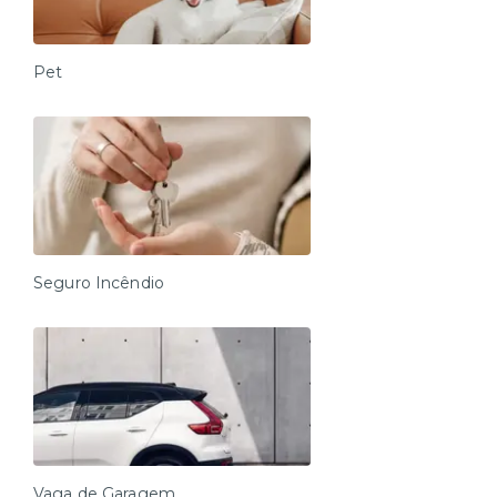
Pet
Seguro Incêndio
Vaga de Garagem