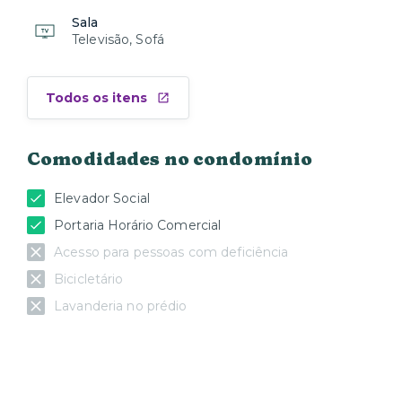
Sala
Televisão, Sofá
Todos os itens
Comodidades no condomínio
Elevador Social
Portaria Horário Comercial
Acesso para pessoas com deficiência
Bicicletário
Lavanderia no prédio