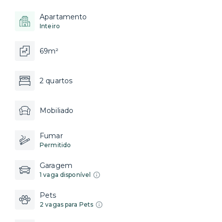
Apartamento
Inteiro
69m²
2 quartos
Mobiliado
Fumar
Permitido
Garagem
1 vaga disponível
Pets
2 vagas para Pets