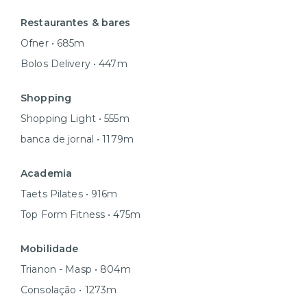
Restaurantes & bares
Ofner • 685m
Bolos Delivery • 447m
Shopping
Shopping Light • 555m
banca de jornal • 1179m
Academia
Taets Pilates • 916m
Top Form Fitness • 475m
Mobilidade
Trianon - Masp • 804m
Consolação • 1273m