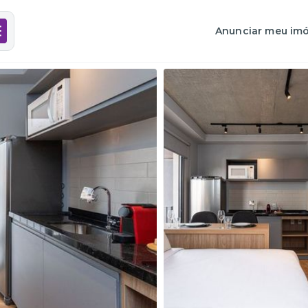
Anunciar meu imó