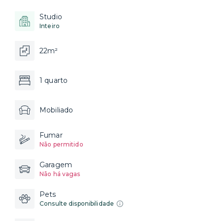
Studio
Inteiro
22m²
1 quarto
Mobiliado
Fumar
Não permitido
Garagem
Não há vagas
Pets
Consulte disponibilidade