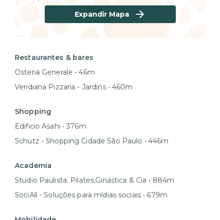
Expandir Mapa
Restaurantes & bares
Osteria Generale • 46m
Veridiana Pizzaria - Jardins • 460m
Shopping
Edificio Asahi • 376m
Schutz - Shopping Cidade São Paulo • 446m
Academia
Studio Paulista: Pilates,Ginástica & Cia • 884m
SociAll - Soluções para mídias sociais • 679m
Mobilidade