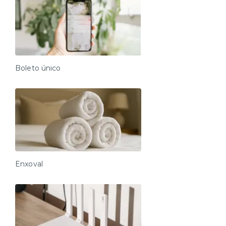
Boleto único
Enxoval