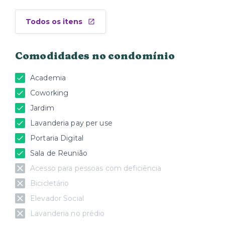
Todos os itens
Comodidades no condomínio
Academia
Coworking
Jardim
Lavanderia pay per use
Portaria Digital
Sala de Reunião
Acesso para pessoas com deficiência
Bicicletário
Elevador Social
Lavanderia no prédio