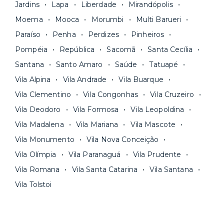
Jardins
Lapa
Liberdade
Mirandópolis
Moema
Mooca
Morumbi
Multi Barueri
Paraíso
Penha
Perdizes
Pinheiros
Pompéia
República
Sacomã
Santa Cecília
Santana
Santo Amaro
Saúde
Tatuapé
Vila Alpina
Vila Andrade
Vila Buarque
Vila Clementino
Vila Congonhas
Vila Cruzeiro
Vila Deodoro
Vila Formosa
Vila Leopoldina
Vila Madalena
Vila Mariana
Vila Mascote
Vila Monumento
Vila Nova Conceição
Vila Olímpia
Vila Paranaguá
Vila Prudente
Vila Romana
Vila Santa Catarina
Vila Santana
Vila Tolstoi