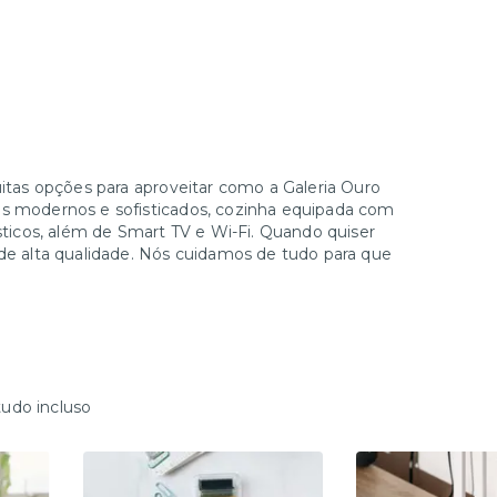
uitas opções para aproveitar como a Galeria Ouro
is modernos e sofisticados, cozinha equipada com
ésticos, além de Smart TV e Wi-Fi. Quando quiser
 de alta qualidade. Nós cuidamos de tudo para que
tudo incluso