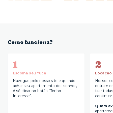
Como funciona?
1
2
Escolha seu Yuca
Locação
Navegue pelo nosso site e quando
Nossos co
achar seu apartamento dos sonhos,
entram e
é só clicar no botão "Tenho
tirar toda
Interesse".
continuar
Quem avi
apartame