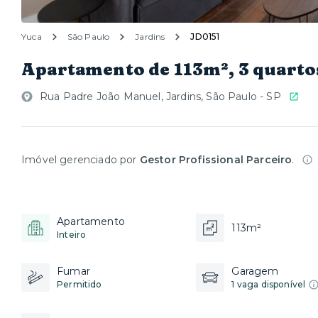
Yuca
São Paulo
Jardins
JD0151
Apartamento de 113m², 3 quarto
Rua Padre João Manuel, Jardins, São Paulo - SP
Imóvel gerenciado por
Gestor Profissional Parceiro
.
Apartamento
113m²
Inteiro
Fumar
Garagem
Permitido
1 vaga disponível