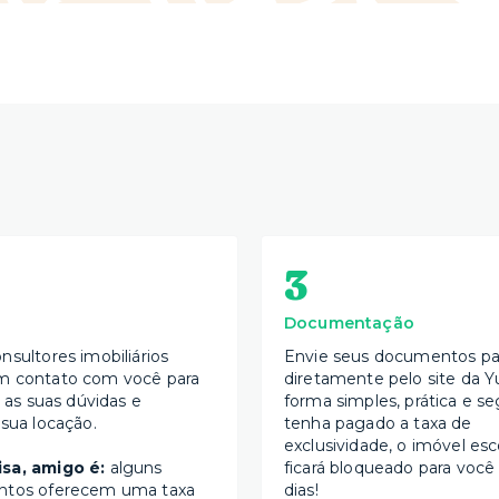
3
Documentação
nsultores imobiliários
Envie seus documentos par
m contato com você para
diretamente pelo site da Y
s as suas dúvidas e
forma simples, prática e se
 sua locação.
tenha pagado a taxa de
exclusividade, o imóvel esc
sa, amigo é:
alguns
ficará bloqueado para você
ntos oferecem uma taxa
dias!