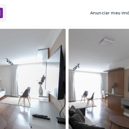
Anunciar meu imó