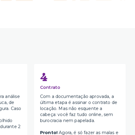
4
Contrato
a análise
Com a documentação aprovada, a
uca, de
última etapa é assinar o contrato de
gura. Caso
locação. Mas não esquente a
cabeça: você faz tudo online, sem
olhido
burocracia nem papelada.
 durante 2
Pronto!
Agora, é só fazer as malas e