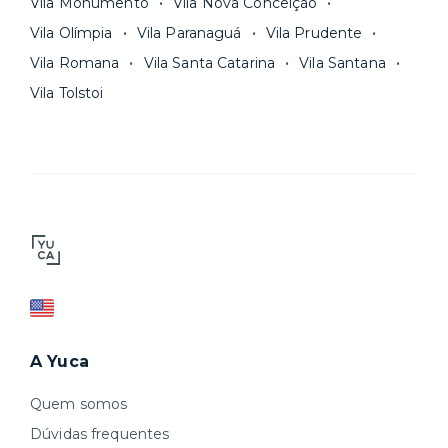
Vila Monumento
Vila Nova Conceição
Vila Olímpia
Vila Paranaguá
Vila Prudente
Vila Romana
Vila Santa Catarina
Vila Santana
Vila Tolstoi
A Yuca
Quem somos
Dúvidas frequentes