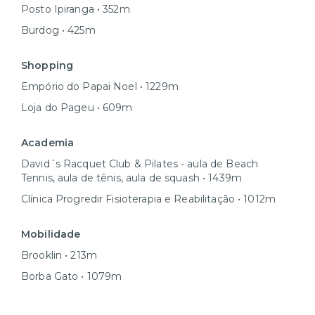
Posto Ipiranga • 352m
Burdog • 425m
Shopping
Empório do Papai Noel • 1229m
Loja do Pageu • 609m
Academia
David´s Racquet Club & Pilates - aula de Beach
Tennis, aula de tênis, aula de squash • 1439m
Clínica Progredir Fisioterapia e Reabilitação • 1012m
Mobilidade
Brooklin • 213m
Borba Gato • 1079m