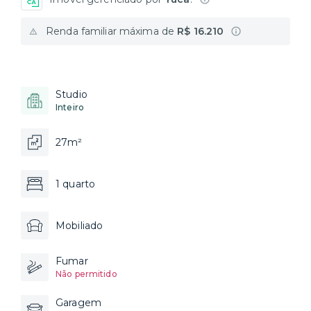
Renda familiar máxima de
R$ 16.210
Studio
Inteiro
27m²
1 quarto
Mobiliado
Fumar
Não permitido
Garagem