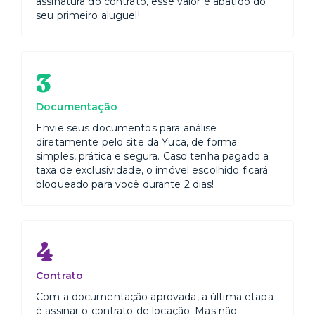
assinatura do contrato, esse valor é abatido do
seu primeiro aluguel!
3
Documentação
Envie seus documentos para análise
diretamente pelo site da Yuca, de forma
simples, prática e segura. Caso tenha pagado a
taxa de exclusividade, o imóvel escolhido ficará
bloqueado para você durante 2 dias!
4
Contrato
Com a documentação aprovada, a última etapa
é assinar o contrato de locação. Mas não