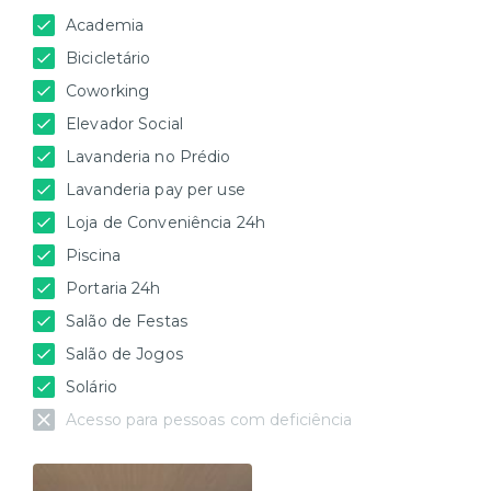
Academia
Bicicletário
Coworking
Elevador Social
Lavanderia no Prédio
Lavanderia pay per use
Loja de Conveniência 24h
Piscina
Portaria 24h
Salão de Festas
Salão de Jogos
Solário
Acesso para pessoas com deficiência