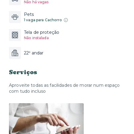
Não há vagas
Pets
1 vaga para Cachorro
Tela de proteção
Não instalada
22º andar
Serviços
Aproveite todas as facilidades de morar num espaço
com tudo incluso