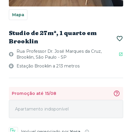
Mapa
Studio de 27m², 1 quarto em
Brooklin
Rua Professor Dr. José Marques da Cruz,
Brooklin, São Paulo - SP
Estação Brooklin a 213 metros
Promoção até 15/08
Apartamento indisponível
Imóvel gerenciado por
Yuca
.