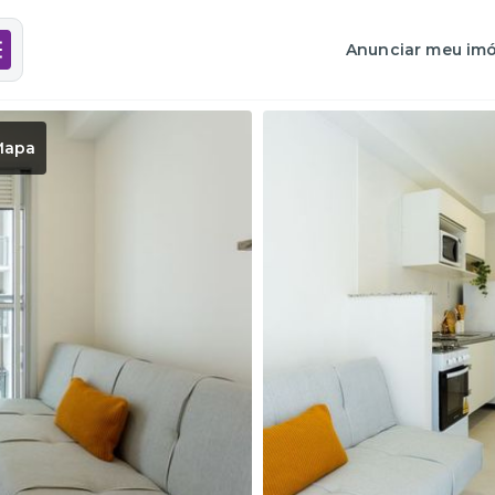
Anunciar meu imó
Mapa