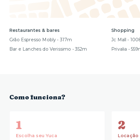
Restaurantes & bares
Shopping
Grão Espresso Mobly • 317m
Jc Mall • 10
Bar e Lanches do Verissimo • 352m
Privalia • 55
Como funciona?
1
2
Escolha seu Yuca
Locação