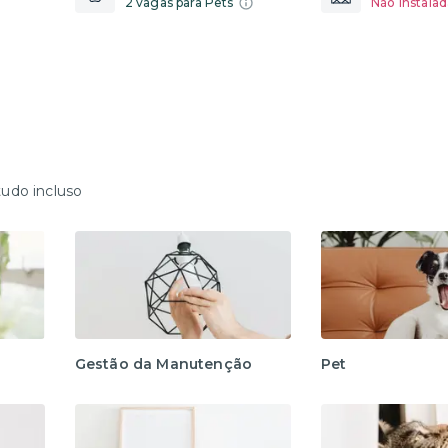
2 vagas para Pets
Não instalad
tudo incluso
Gestão da Manutenção
Pet