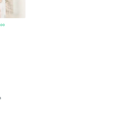
,00
a