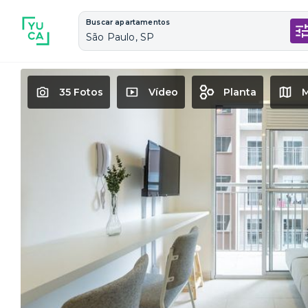
Buscar apartamentos
São Paulo, SP
35 Fotos
Vídeo
Planta