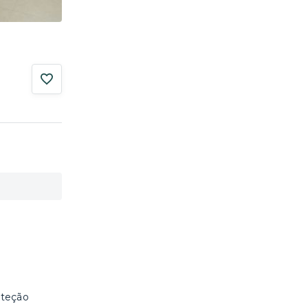
oteção