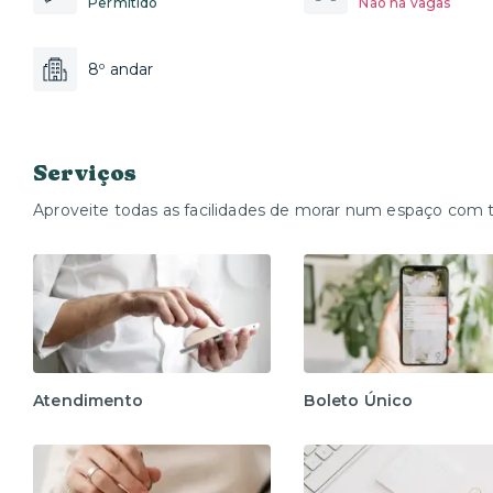
Permitido
Não há vagas
8º andar
Serviços
Aproveite todas as facilidades de morar num espaço com 
Atendimento
Boleto Único