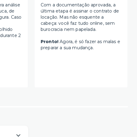
a análise
Com a documentação aprovada, a
uca, de
última etapa é assinar o contrato de
gura. Caso
locação. Mas não esquente a
cabeça: você faz tudo online, sem
olhido
burocracia nem papelada.
 durante 2
Pronto!
Agora, é só fazer as malas e
preparar a sua mudança.