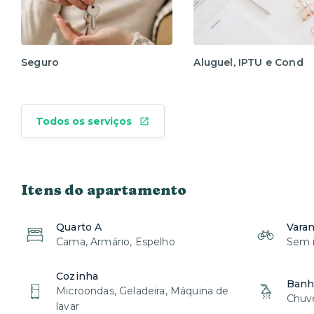
Seguro
Aluguel, IPTU e Cond
Todos os serviços
Itens do apartamento
Quarto A
Vara
Cama, Armário, Espelho
Sem i
Cozinha
Banh
Microondas, Geladeira, Máquina de
Chuve
lavar