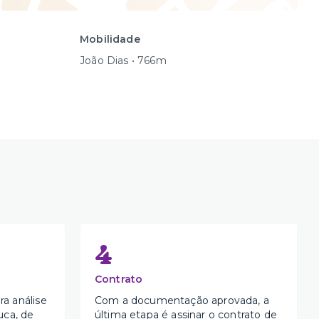
Mobilidade
João Dias • 766m
4
Contrato
a análise
Com a documentação aprovada, a
uca, de
última etapa é assinar o contrato de