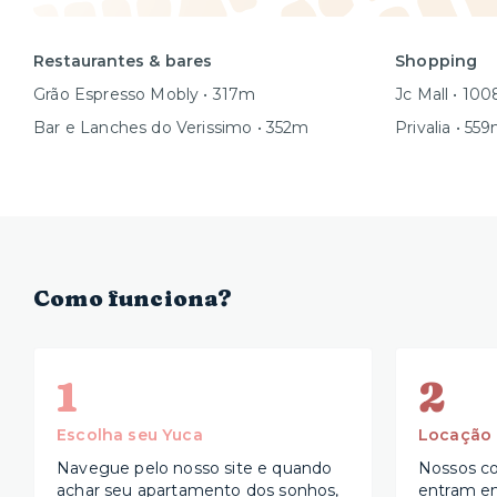
Restaurantes & bares
Shopping
Grão Espresso Mobly • 317m
Jc Mall • 10
Bar e Lanches do Verissimo • 352m
Privalia • 55
Como funciona?
1
2
Escolha seu Yuca
Locação
Navegue pelo nosso site e quando
Nossos co
achar seu apartamento dos sonhos,
entram e