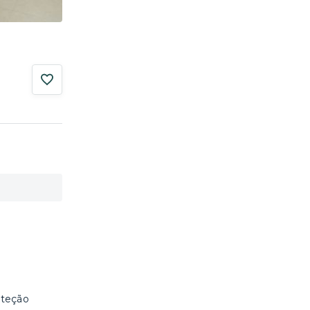
oteção