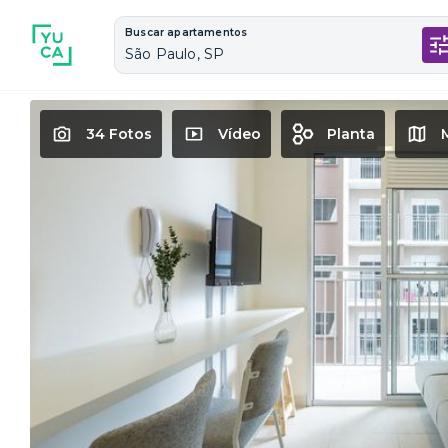
Buscar apartamentos
São Paulo, SP
34 Fotos
Vídeo
Planta