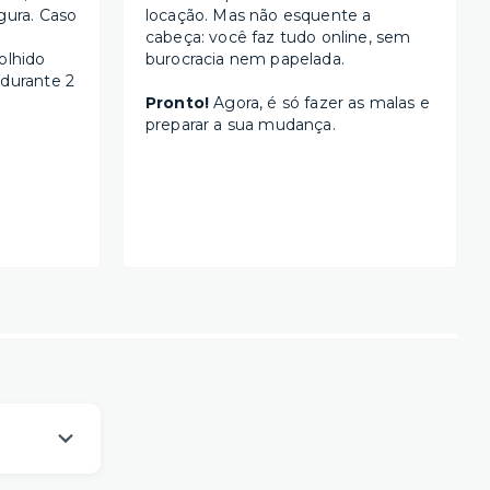
gura. Caso
locação. Mas não esquente a
cabeça: você faz tudo online, sem
olhido
burocracia nem papelada.
 durante 2
Pronto!
Agora, é só fazer as malas e
preparar a sua mudança.