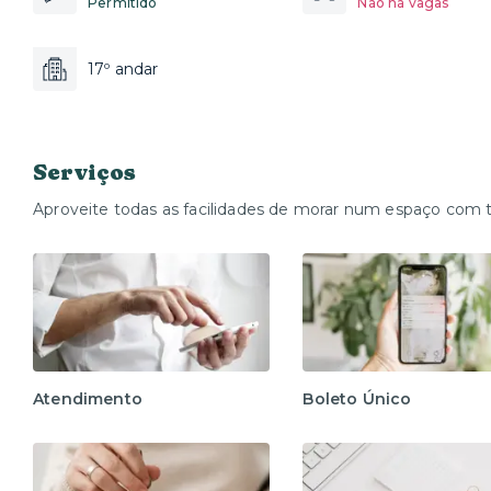
Permitido
Não há vagas
17º andar
Serviços
Aproveite todas as facilidades de morar num espaço com 
Atendimento
Boleto Único