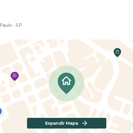
 Paulo - SP
Expandir Mapa