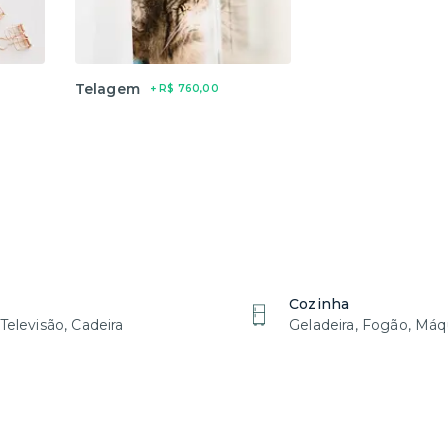
Telagem
+ R$ 760,00
Cozinha
 Televisão, Cadeira
Geladeira, Fogão, Máq