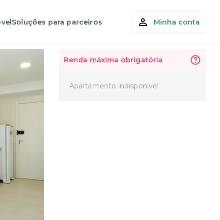
vel
Soluções para parceiros
Minha conta
Renda máxima obrigatória
Apartamento indisponível