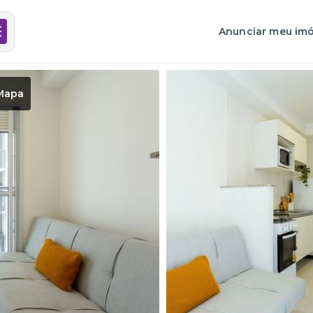
Anunciar meu imó
Mapa