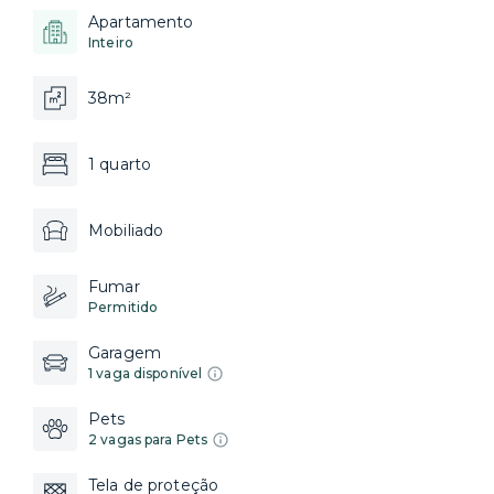
Apartamento
Inteiro
38m²
1 quarto
Mobiliado
Fumar
Permitido
Garagem
1 vaga disponível
Pets
2 vagas para Pets
Tela de proteção