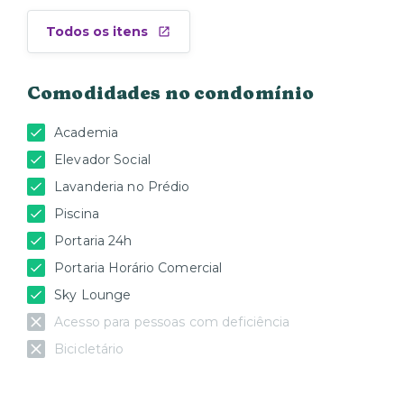
Todos os itens
Comodidades no condomínio
Academia
Elevador Social
Lavanderia no Prédio
Piscina
Portaria 24h
Portaria Horário Comercial
Sky Lounge
Acesso para pessoas com deficiência
Bicicletário