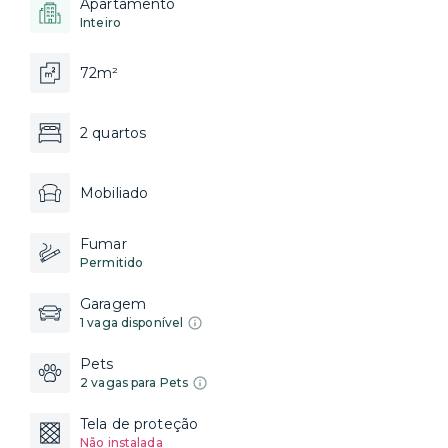
Apartamento
Inteiro
72m²
2 quartos
Mobiliado
Fumar
Permitido
Garagem
1 vaga disponível
Pets
2 vagas para Pets
Tela de proteção
Não instalada