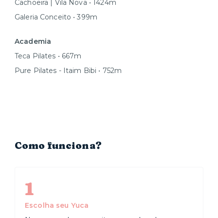
Cachoeira | Vila Nova • 1424m
Galeria Conceito • 399m
Academia
Teca Pilates • 667m
Pure Pilates - Itaim Bibi • 752m
Como funciona?
1
Escolha seu Yuca