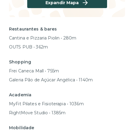
Expandir Mapa
Restaurantes & bares
Cantina e Pizzaria Piolin • 280m
OUTS PUB • 362m
Shopping
Frei Caneca Mall • 755m
Galeria Pão de Açúcar Angélica • 1140m
Academia
MyFit Pilates e Fisioterapia • 1036m
RightMove Studio • 1385m
Mobilidade