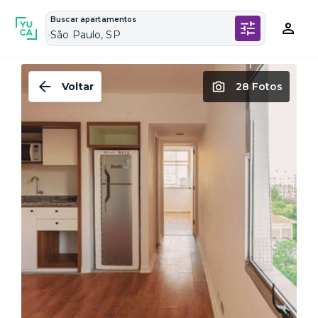
Buscar apartamentos
São Paulo, SP
Voltar
28 Fotos