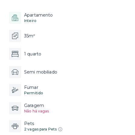
Apartamento
Inteiro
35m²
1 quarto
Semi mobiliado
Fumar
Permitido
Garagem
Não há vagas
Pets
2 vagas para Pets