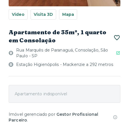
Vídeo
Visita 3D
Mapa
Apartamento de 35m², 1 quarto
em Consolação
Rua Marquês de Paranaguá, Consolação, São
Paulo - SP
Estação Higienópolis - Mackenzie a 292 metros
Apartamento indisponível
Imóvel gerenciado por
Gestor Profissional
Parceiro
.