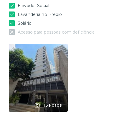
Elevador Social
Lavanderia no Prédio
Solário
Acesso para pessoas com deficiência
15 Fotos