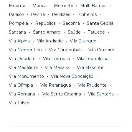
Moema
Mooca
Morumbi
Multi Barueri
Paraíso
Penha
Perdizes
Pinheiros
Pompéia
República
Sacomã
Santa Cecília
Santana
Santo Amaro
Saúde
Tatuapé
Vila Alpina
Vila Andrade
Vila Buarque
Vila Clementino
Vila Congonhas
Vila Cruzeiro
Vila Deodoro
Vila Formosa
Vila Leopoldina
Vila Madalena
Vila Mariana
Vila Mascote
Vila Monumento
Vila Nova Conceição
Vila Olímpia
Vila Paranaguá
Vila Prudente
Vila Romana
Vila Santa Catarina
Vila Santana
Vila Tolstoi