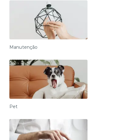
Manutenção
Pet