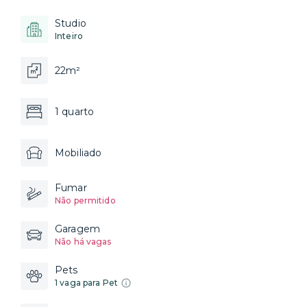
Studio
Inteiro
22m²
1 quarto
Mobiliado
Fumar
Não permitido
Garagem
Não há vagas
Pets
1 vaga para Pet