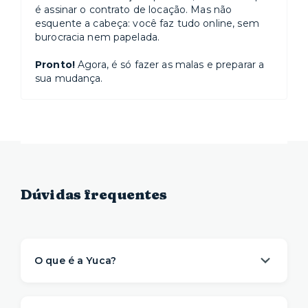
é assinar o contrato de locação. Mas não
esquente a cabeça: você faz tudo online, sem
burocracia nem papelada.
Pronto!
Agora, é só fazer as malas e preparar a
sua mudança.
Dúvidas frequentes
O que é a Yuca?
A Yuca é a solução de moradia
referência na