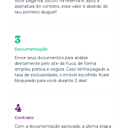
Você paga R$ 250,00 na reserva e, após a
assinatura do contrato, esse valor é abatido do
seu primeiro aluguel!
3
Documentação
Envie seus documentos para análise
diretamente pelo site da Yuca, de forma
simples, prática e segura. Caso tenha pagado a
taxa de exclusividade, o imóvel escolhido ficará
bloqueado para você durante 2 dias!
4
Contrato
Com a documentação aprovada, a última etapa