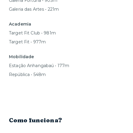
Galeria Fortuna • 903m
Galeria das Artes • 221m
Academia
Target Fit Club • 981m
Target Fit • 977m
Mobilidade
Estação Anhangabaú • 177m
República • 548m
Como funciona?