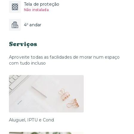
Tela de proteção
Não instalada
4º andar
Serviços
Aproveite todas as facilidades de morar num espaço
com tudo incluso
Aluguel, IPTU e Cond