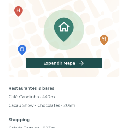
Expandir Mapa
Restaurantes & bares
Café Canelinha • 440m
Cacau Show - Chocolates • 205m
Shopping