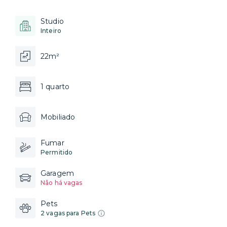
Studio
Inteiro
22m²
1 quarto
Mobiliado
Fumar
Permitido
Garagem
Não há vagas
Pets
2 vagas para Pets