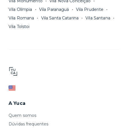
Vila Monumento
Vila Nova Conceição
Vila Olímpia
Vila Paranaguá
Vila Prudente
Vila Romana
Vila Santa Catarina
Vila Santana
Vila Tolstoi
A Yuca
Quem somos
Dúvidas frequentes