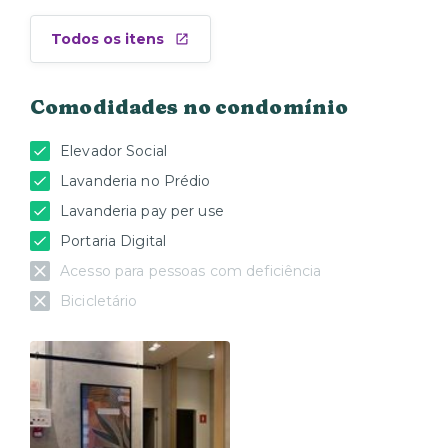
Todos os itens
Comodidades no condomínio
Elevador Social
Lavanderia no Prédio
Lavanderia pay per use
Portaria Digital
Acesso para pessoas com deficiência
Bicicletário