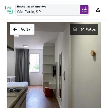
Buscar apartamentos
São Paulo, SP
Voltar
14 Fotos