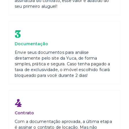
assinatura do contrato, esse valor é abatido do
seu primeiro aluguel!
3
Documentação
Envie seus documentos para análise
diretamente pelo site da Yuca, de forma
simples, prática e segura. Caso tenha pagado a
taxa de exclusividade, o imóvel escolhido ficará
bloqueado para você durante 2 dias!
4
Contrato
Com a documentação aprovada, a última etapa
é assinar o contrato de locação. Mas não