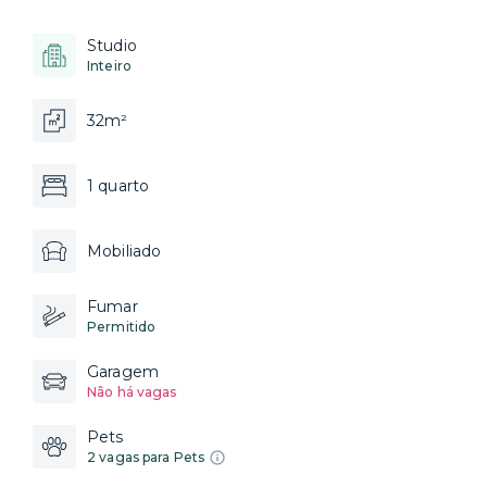
Studio
Inteiro
32m²
1 quarto
Mobiliado
Fumar
Permitido
Garagem
Não há vagas
Pets
2 vagas para Pets