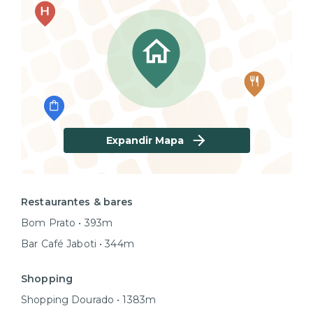
Expandir Mapa
Restaurantes & bares
Bom Prato • 393m
Bar Café Jaboti • 344m
Shopping
Shopping Dourado • 1383m