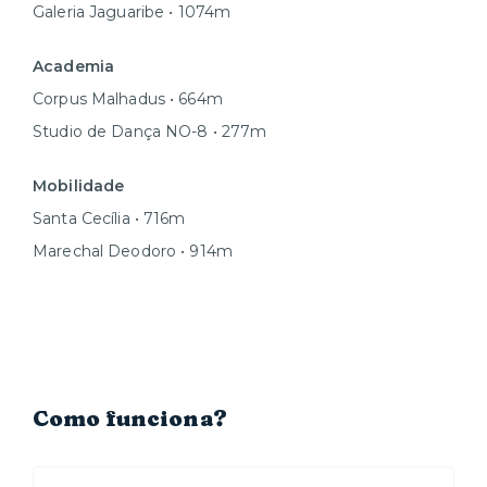
Galeria Jaguaribe • 1074m
Academia
Corpus Malhadus • 664m
Studio de Dança NO-8 • 277m
Mobilidade
Santa Cecília • 716m
Marechal Deodoro • 914m
Como funciona?