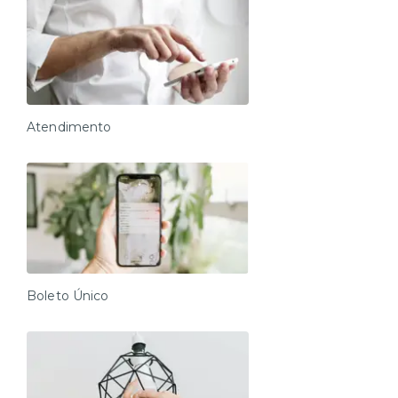
Atendimento
Boleto Único