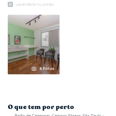
Lavanderia no prédio
6 Fotos
O que tem por perto
Barão de Campinas, Campos Elíseos, São Paulo -