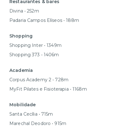
Restaurantes & bares
Divina • 252m
Padaria Campos Elíseos • 188m
Shopping
Shopping Inter • 1349m
Shopping 373 • 1406m
Academia
Corpus Academy 2 • 728m
MyFit Pilates e Fisioterapia • 1168m
Mobilidade
Santa Cecília • 715m
Marechal Deodoro • 915m