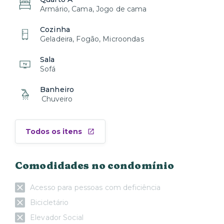
Armário, Cama, Jogo de cama
Cozinha
Geladeira, Fogão, Microondas
Sala
Sofá
Banheiro
Chuveiro
Todos os itens
Comodidades no condomínio
Acesso para pessoas com deficiência
Bicicletário
Elevador Social