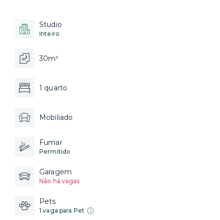
Studio
Inteiro
30m²
1 quarto
Mobiliado
Fumar
Permitido
Garagem
Não há vagas
Pets
1 vaga para Pet