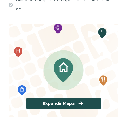
SP
Expandir Mapa