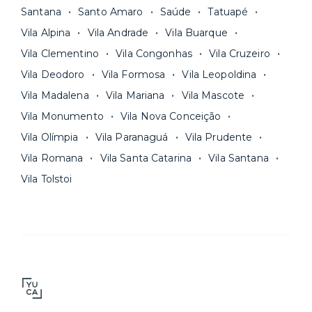
Santana
Santo Amaro
Saúde
Tatuapé
Vila Alpina
Vila Andrade
Vila Buarque
Vila Clementino
Vila Congonhas
Vila Cruzeiro
Vila Deodoro
Vila Formosa
Vila Leopoldina
Vila Madalena
Vila Mariana
Vila Mascote
Vila Monumento
Vila Nova Conceição
Vila Olímpia
Vila Paranaguá
Vila Prudente
Vila Romana
Vila Santa Catarina
Vila Santana
Vila Tolstoi