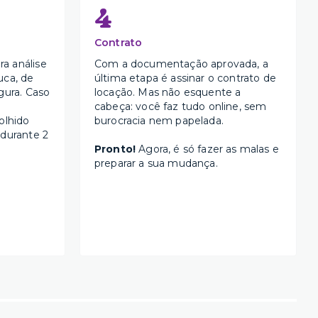
4
Contrato
a análise
Com a documentação aprovada, a
uca, de
última etapa é assinar o contrato de
gura. Caso
locação. Mas não esquente a
cabeça: você faz tudo online, sem
olhido
burocracia nem papelada.
 durante 2
Pronto!
Agora, é só fazer as malas e
preparar a sua mudança.