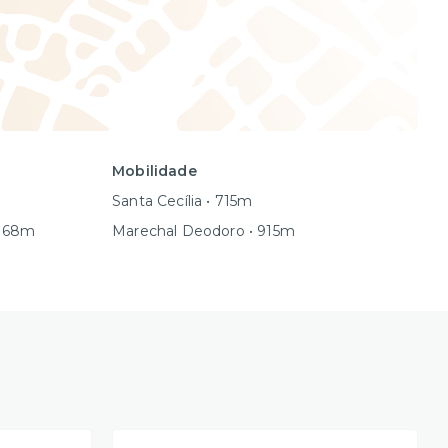
Mobilidade
Santa Cecília • 715m
 1168m
Marechal Deodoro • 915m