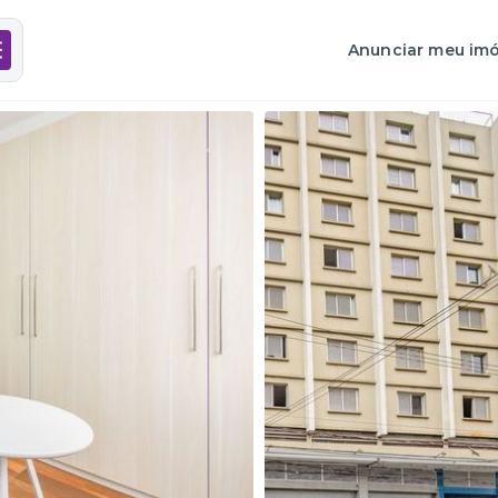
Anunciar meu imó