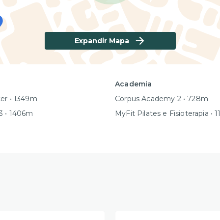
Expandir Mapa
Academia
er • 1349m
Corpus Academy 2 • 728m
3 • 1406m
MyFit Pilates e Fisioterapia •