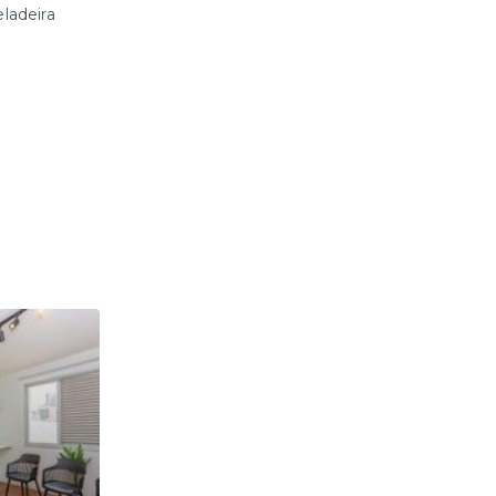
ladeira