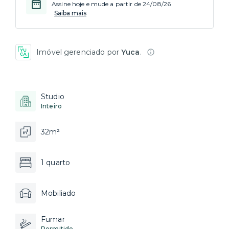
Assine hoje e mude a partir de 24/08/26
Saiba mais
Imóvel gerenciado por
Yuca
.
Studio
Inteiro
32m²
1 quarto
Mobiliado
Fumar
Permitido