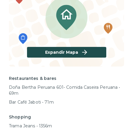
Expandir Mapa
Restaurantes & bares
Doña Bertha Peruana 601- Comida Caseira Peruana •
69m
Bar Café Jaboti • 71m
Shopping
Trama Jeans • 1356m