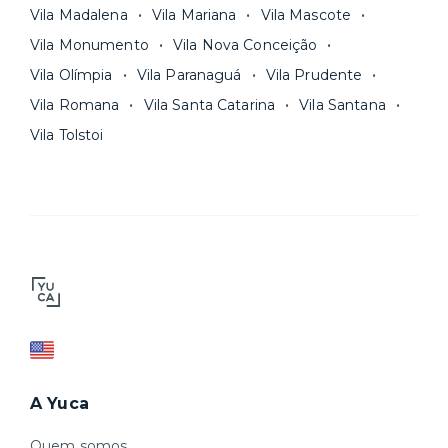
Vila Madalena
Vila Mariana
Vila Mascote
Vila Monumento
Vila Nova Conceição
Vila Olímpia
Vila Paranaguá
Vila Prudente
Vila Romana
Vila Santa Catarina
Vila Santana
Vila Tolstoi
A Yuca
Quem somos