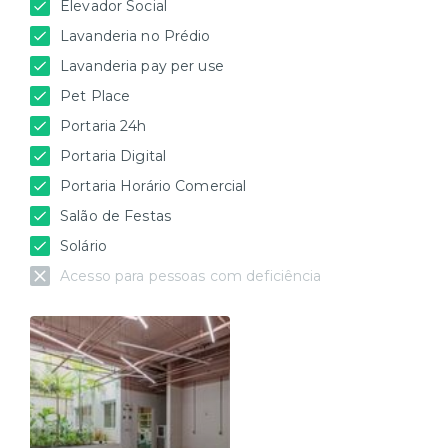
Elevador Social
Lavanderia no Prédio
Lavanderia pay per use
Pet Place
Portaria 24h
Portaria Digital
Portaria Horário Comercial
Salão de Festas
Solário
Acesso para pessoas com deficiência