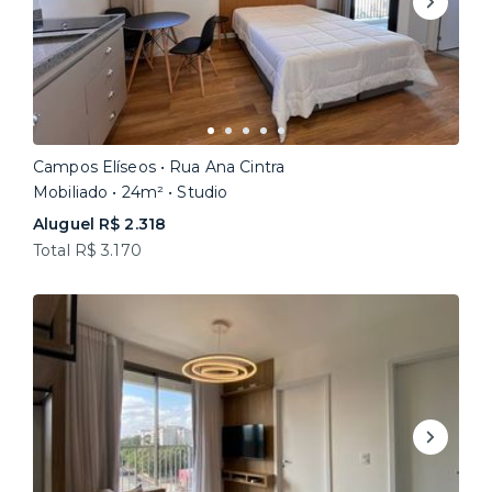
Campos Elíseos • Rua Ana Cintra
Mobiliado • 24m² • Studio
Aluguel R$ 2.318
Total R$ 3.170