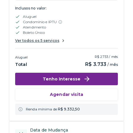
Inclusos no valor:
Aluguel
Condomínio e IPTU
Atendimento
Boleto Único
Ver todos os 5 serviços
R$ 2.733 / mês
Aluguel
Total
R$ 3.733
/ mês
Tenho Interesse
Agendar visita
Renda mínima de
R$ 9.332,50
Data de Mudança