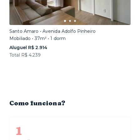
Santo Amaro • Avenida Adolfo Pinheiro
Mobiliado • 37m² • 1 dorm
Aluguel R$ 2.914
Total R$ 4.239
Como funciona?
1