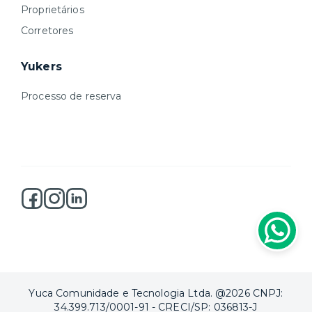
Proprietários
Corretores
Yukers
Processo de reserva
Yuca Comunidade e Tecnologia Ltda. @2026 CNPJ:
34.399.713/0001-91 - CRECI/SP: 036813-J