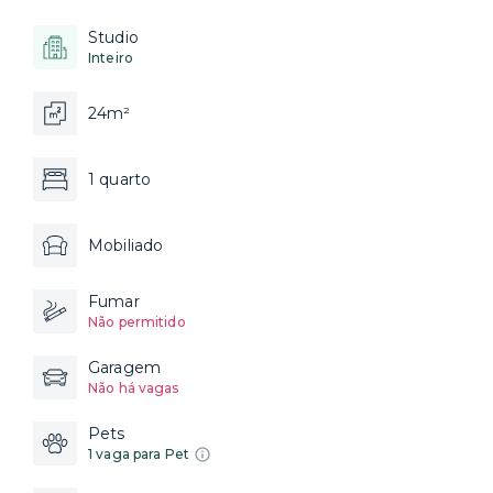
Studio
Inteiro
24m²
1 quarto
Mobiliado
Fumar
Não permitido
Garagem
Não há vagas
Pets
1 vaga para Pet