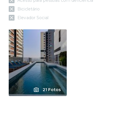
Acesso para pessoas com deficiência
Bicicletário
Elevador Social
21 Fotos