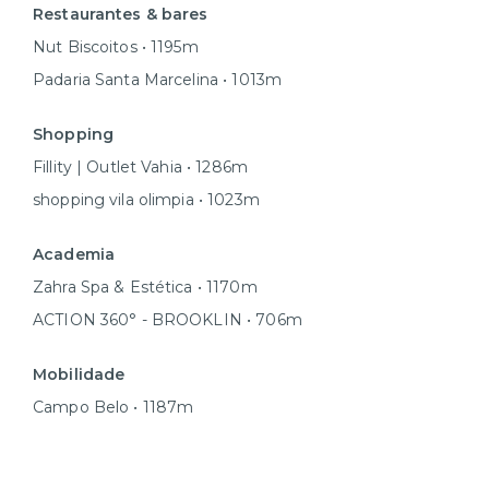
Restaurantes & bares
Nut Biscoitos • 1195m
Padaria Santa Marcelina • 1013m
Shopping
Fillity | Outlet Vahia • 1286m
shopping vila olimpia • 1023m
Academia
Zahra Spa & Estética • 1170m
ACTION 360° - BROOKLIN • 706m
Mobilidade
Campo Belo • 1187m