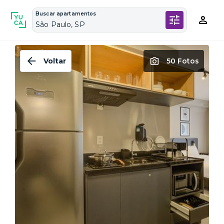
Buscar apartamentos
São Paulo, SP
Voltar
50 Fotos