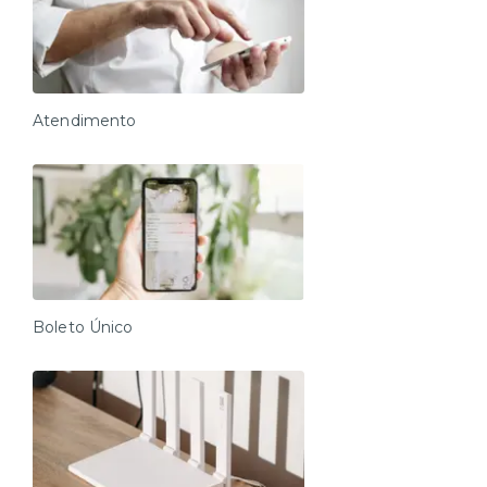
Atendimento
Boleto Único