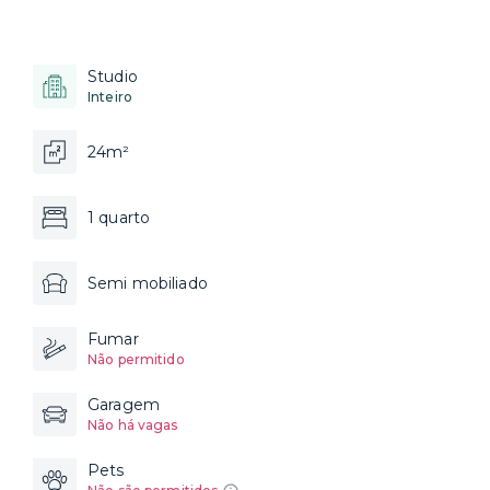
Studio
Inteiro
24m²
1 quarto
Semi mobiliado
Fumar
Não permitido
Garagem
Não há vagas
Pets