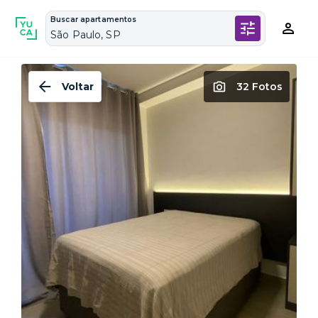
Buscar apartamentos
São Paulo, SP
Voltar
32 Fotos