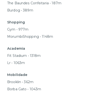
The Baundes Confeitaria • 187m
Burdog • 389m
Shopping
Gym • 977m
MorumbiShopping • 1148m
Academia
Fit Stadium • 1318m
Lr • 1063m
Mobilidade
Brooklin • 362m
Borba Gato • 1043m