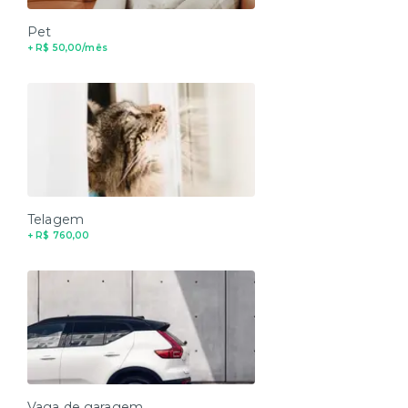
Pet
+ R$ 50,00/mês
Telagem
+ R$ 760,00
Vaga de garagem