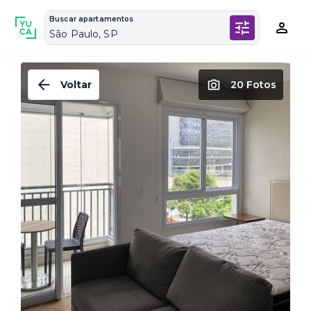
Buscar apartamentos
São Paulo, SP
Voltar
20 Fotos