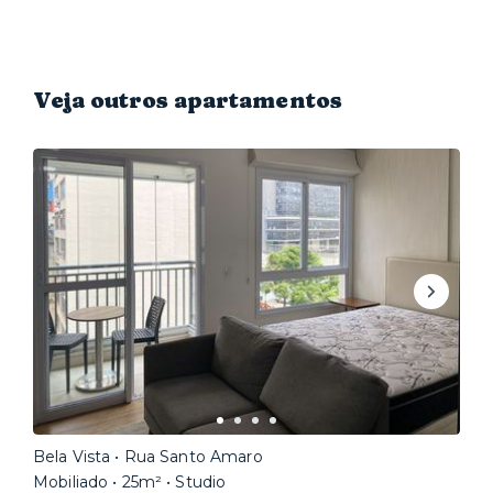
está próxima de hospitais renomados, como o Sírio
Libanês, o Oswaldo Cruz e a Beneficência Portuguesa.
Já na área de educação, fica ali a Fundação Getúlio
Vargas (FGV).
Veja outros apartamentos
Bela Vista • Rua Santo Amaro
Mobiliado • 25m² • Studio