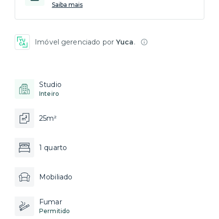
Saiba mais
Imóvel gerenciado por
Yuca
.
Studio
Inteiro
25m²
1 quarto
Mobiliado
Fumar
Permitido