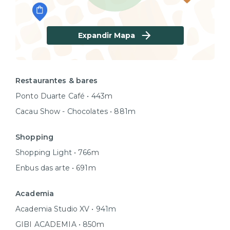
Expandir Mapa
Restaurantes & bares
Ponto Duarte Café • 443m
Cacau Show - Chocolates • 881m
Shopping
Shopping Light • 766m
Enbus das arte • 691m
Academia
Academia Studio XV • 941m
GIBI ACADEMIA • 850m