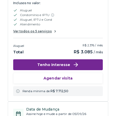
Inclusos no valor:
Aluguel
Condomínio e IPTU
Aluguel, IPTU e Cond
Atendimento
Ver todos os 5 serviços
R$ 2.376 / mês
Aluguel
Total
R$ 3.085
/ mês
Tenho Interesse
Agendar visita
Renda mínima de
R$ 7.712,50
Data de Mudança
Assine hoje e mude a partir de 05/09/26