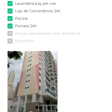
Lavanderia pay per use
Loja de Conveniência 24h
Piscina
Portaria 24h
Acesso para pessoas com deficiência
Bicicletário