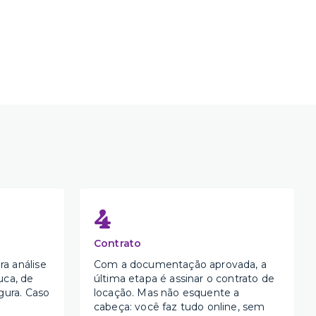
4
Contrato
a análise
Com a documentação aprovada, a
uca, de
última etapa é assinar o contrato de
gura. Caso
locação. Mas não esquente a
cabeça: você faz tudo online, sem