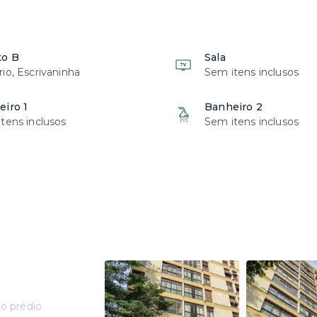
to B
Sala
io, Escrivaninha
Sem itens inclusos
iro 1
Banheiro 2
tens inclusos
Sem itens inclusos
o prédio