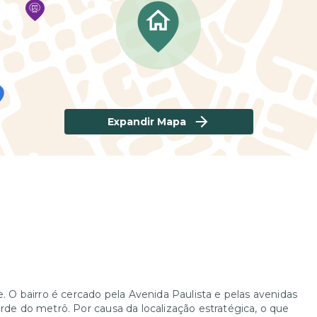
Expandir Mapa
e. O bairro é cercado pela Avenida Paulista e pelas avenidas
erde do metrô. Por causa da localização estratégica, o que