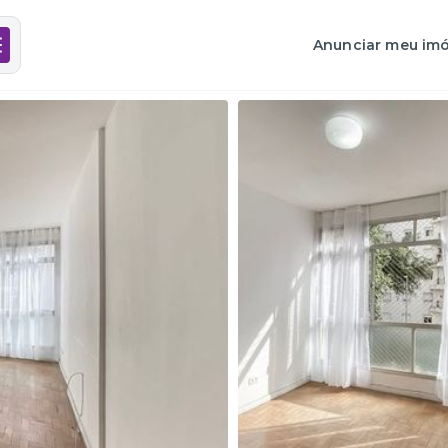
Anunciar meu imó