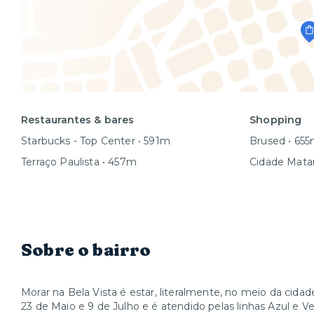
Restaurantes & bares
Shopping
Starbucks - Top Center • 591m
Brused • 65
Terraço Paulista • 457m
Cidade Mata
Sobre o bairro
Morar na Bela Vista é estar, literalmente, no meio da cidad
23 de Maio e 9 de Julho e é atendido pelas linhas Azul e V