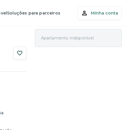
vel
Soluções para parceiros
Minha conta
Apartamento indisponível
ia