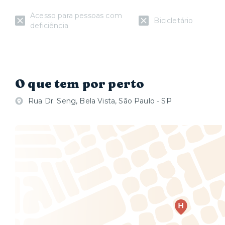
Acesso para pessoas com
Bicicletário
deficiência
O que tem por perto
Rua Dr. Seng, Bela Vista, São Paulo - SP