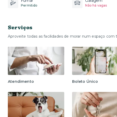
Fumar
Garagem
Permitido
Não há vagas
Serviços
Aproveite todas as facilidades de morar num espaço com 
Atendimento
Boleto Único