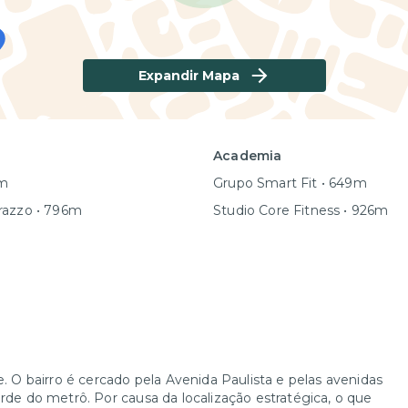
Expandir Mapa
Academia
5m
Grupo Smart Fit • 649m
razzo • 796m
Studio Core Fitness • 926m
e. O bairro é cercado pela Avenida Paulista e pelas avenidas
erde do metrô. Por causa da localização estratégica, o que