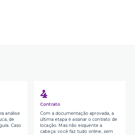
4
Contrato
a análise
Com a documentação aprovada, a
uca, de
última etapa é assinar o contrato de
gura. Caso
locação. Mas não esquente a
cabeça: você faz tudo online, sem