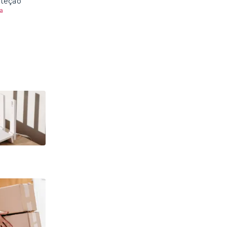
oteção
a