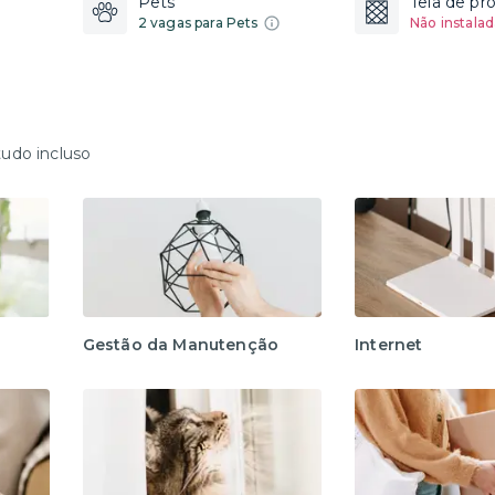
Pets
Tela de pr
2 vagas para Pets
Não instalad
tudo incluso
Gestão da Manutenção
Internet