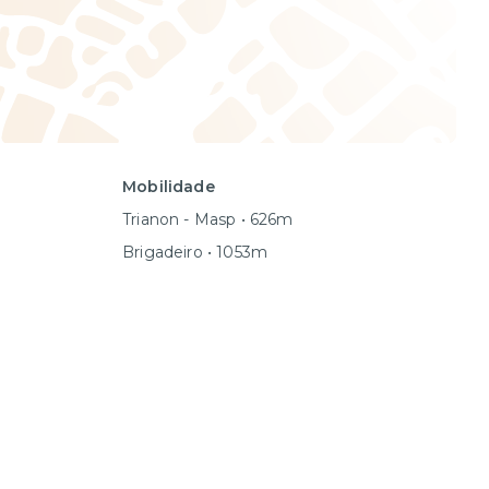
Mobilidade
Trianon - Masp • 626m
Brigadeiro • 1053m