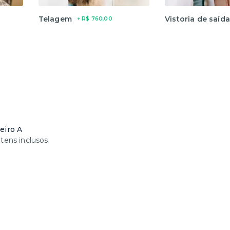
Telagem
Vistoria de saída
+ R$ 760,00
eiro A
tens inclusos