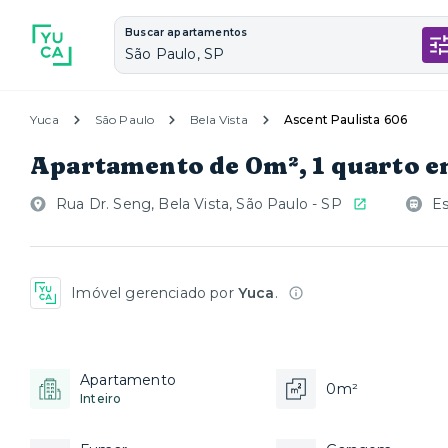
Buscar apartamentos
São Paulo, SP
Yuca
São Paulo
Bela Vista
Ascent Paulista 606
Apartamento de 0m², 1 quarto e
Rua Dr. Seng, Bela Vista, São Paulo - SP
Es
Imóvel gerenciado por
Yuca
.
Apartamento
0m²
Inteiro