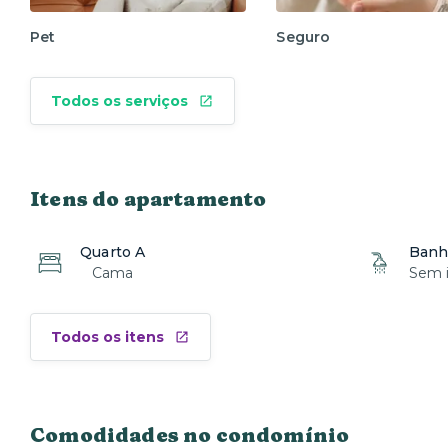
Pet
Seguro
Todos os serviços
Itens do apartamento
Quarto A
Banh
Cama
Sem i
Todos os itens
Comodidades no condomínio