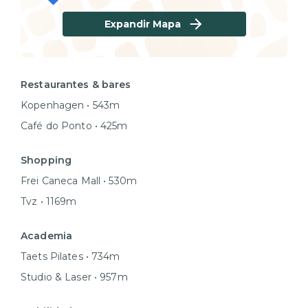
Expandir Mapa
Restaurantes & bares
Kopenhagen • 543m
Café do Ponto • 425m
Shopping
Frei Caneca Mall • 530m
Tvz • 1169m
Academia
Taets Pilates • 734m
Studio & Laser • 957m