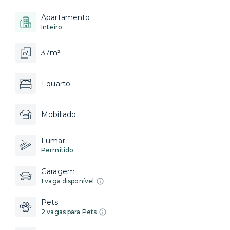
Apartamento
Inteiro
37m²
1 quarto
Mobiliado
Fumar
Permitido
Garagem
1 vaga disponível
Pets
2 vagas para Pets