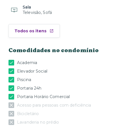
Sala
Televisão, Sofá
Todos os itens
Comodidades no condomínio
Academia
Elevador Social
Piscina
Portaria 24h
Portaria Horário Comercial
Acesso para pessoas com deficiência
Bicicletário
Lavanderia no prédio