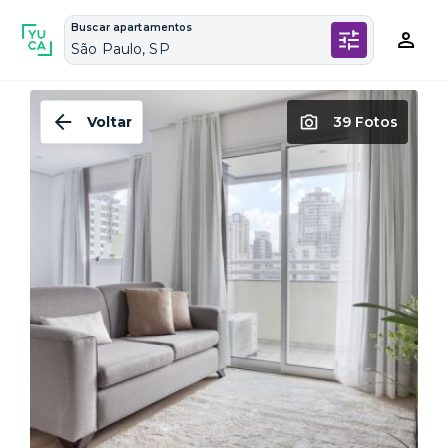
Buscar apartamentos
São Paulo, SP
Voltar
39 Fotos