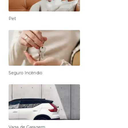
Pet
Seguro Incêndio
Vaga de Garagem