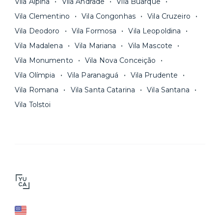
Vila Alpina
Vila Andrade
Vila Buarque
Vila Clementino
Vila Congonhas
Vila Cruzeiro
Vila Deodoro
Vila Formosa
Vila Leopoldina
Vila Madalena
Vila Mariana
Vila Mascote
Vila Monumento
Vila Nova Conceição
Vila Olímpia
Vila Paranaguá
Vila Prudente
Vila Romana
Vila Santa Catarina
Vila Santana
Vila Tolstoi