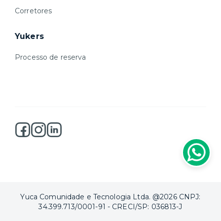
Corretores
Yukers
Processo de reserva
Yuca Comunidade e Tecnologia Ltda. @2026 CNPJ:
34.399.713/0001-91 - CRECI/SP: 036813-J