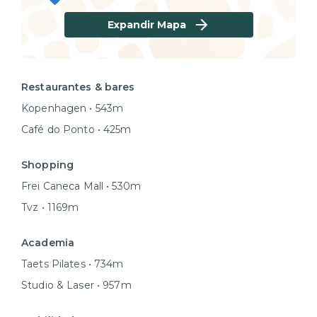
Expandir Mapa
Restaurantes & bares
Kopenhagen • 543m
Café do Ponto • 425m
Shopping
Frei Caneca Mall • 530m
Tvz • 1169m
Academia
Taets Pilates • 734m
Studio & Laser • 957m