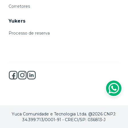
Corretores
Yukers
Processo de reserva
Yuca Comunidade e Tecnologia Ltda. @2026 CNPJ:
34.399.713/0001-91 - CRECI/SP: 036813-J