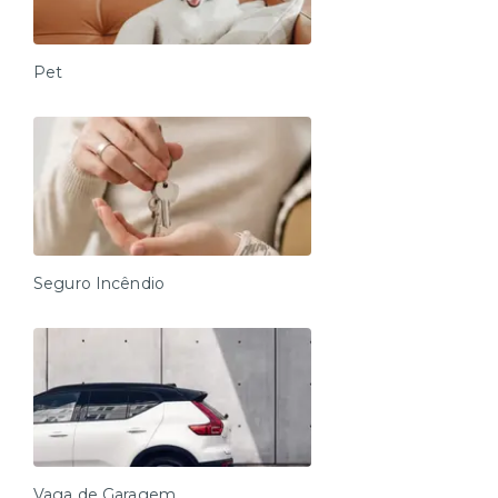
Pet
Seguro Incêndio
Vaga de Garagem