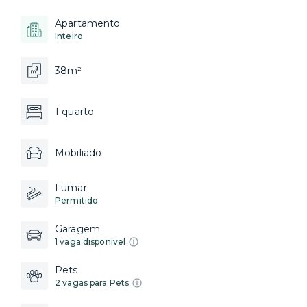
Apartamento
Inteiro
38m²
1 quarto
Mobiliado
Fumar
Permitido
Garagem
1 vaga disponível
Pets
2 vagas para Pets