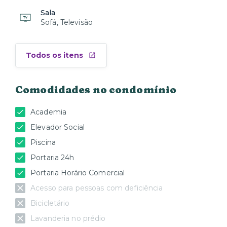
Sala
Sofá, Televisão
Todos os itens
Comodidades no condomínio
Academia
Elevador Social
Piscina
Portaria 24h
Portaria Horário Comercial
Acesso para pessoas com deficiência
Bicicletário
Lavanderia no prédio