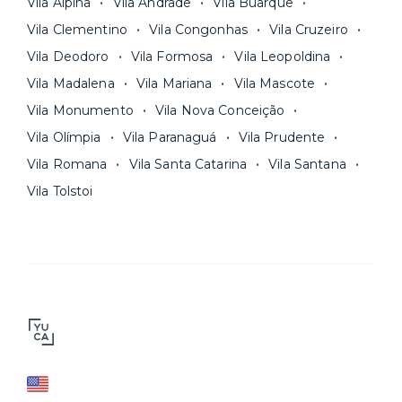
Vila Alpina
Vila Andrade
Vila Buarque
Vila Clementino
Vila Congonhas
Vila Cruzeiro
Vila Deodoro
Vila Formosa
Vila Leopoldina
Vila Madalena
Vila Mariana
Vila Mascote
Vila Monumento
Vila Nova Conceição
Vila Olímpia
Vila Paranaguá
Vila Prudente
Vila Romana
Vila Santa Catarina
Vila Santana
Vila Tolstoi