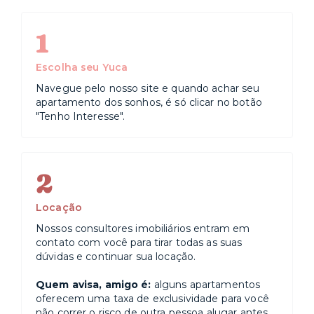
1
Escolha seu Yuca
Navegue pelo nosso site e quando achar seu
apartamento dos sonhos, é só clicar no botão
"Tenho Interesse".
2
Locação
Nossos consultores imobiliários entram em
contato com você para tirar todas as suas
dúvidas e continuar sua locação.
Quem avisa, amigo é:
alguns apartamentos
oferecem uma taxa de exclusividade para você
não correr o risco de outra pessoa alugar antes.