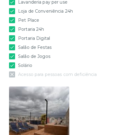
Lavanderia pay per use
Loja de Conveniência 24h
Pet Place
Portaria 24h
Portaria Digital
Salão de Festas
Salão de Jogos
Solário
Acesso para pessoas com deficiência