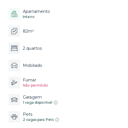
Apartamento
Inteiro
82m²
2 quartos
Mobiliado
Fumar
Não permitido
Garagem
1 vaga disponível
Pets
2 vagas para Pets