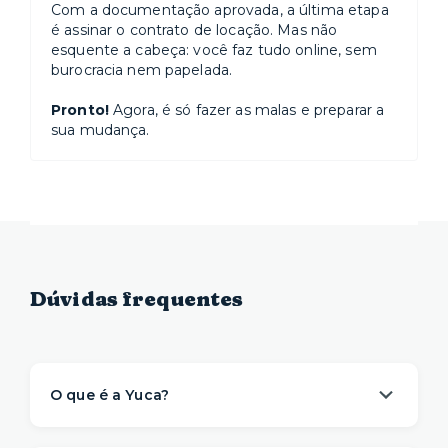
Com a documentação aprovada, a última etapa
é assinar o contrato de locação. Mas não
esquente a cabeça: você faz tudo online, sem
burocracia nem papelada.
Pronto!
Agora, é só fazer as malas e preparar a
sua mudança.
Dúvidas frequentes
O que é a Yuca?
A Yuca é a solução de moradia
referência na