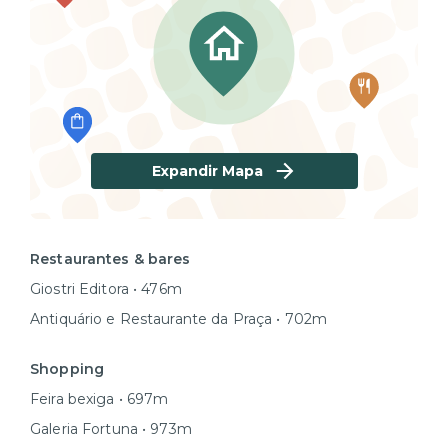
Expandir Mapa
Restaurantes & bares
Giostri Editora • 476m
Antiquário e Restaurante da Praça • 702m
Shopping
Feira bexiga • 697m
Galeria Fortuna • 973m