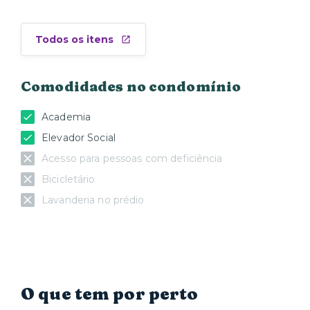
Todos os itens
Comodidades no condomínio
Academia
Elevador Social
Acesso para pessoas com deficiência
Bicicletário
Lavanderia no prédio
O que tem por perto