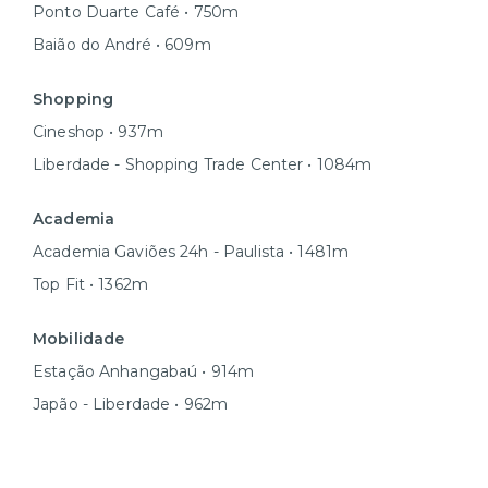
Ponto Duarte Café • 750m
Baião do André • 609m
Shopping
Cineshop • 937m
Liberdade - Shopping Trade Center • 1084m
Academia
Academia Gaviões 24h - Paulista • 1481m
Top Fit • 1362m
Mobilidade
Estação Anhangabaú • 914m
Japão - Liberdade • 962m