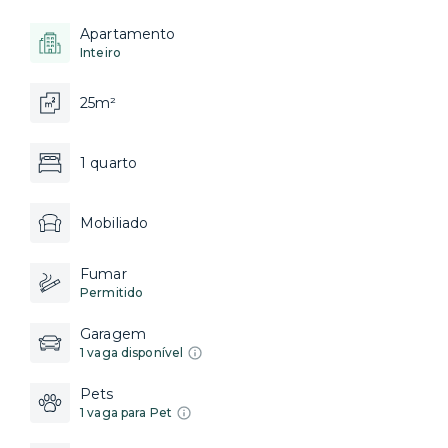
Apartamento
Inteiro
25m²
1 quarto
Mobiliado
Fumar
Permitido
Garagem
1 vaga disponível
Pets
1 vaga para Pet