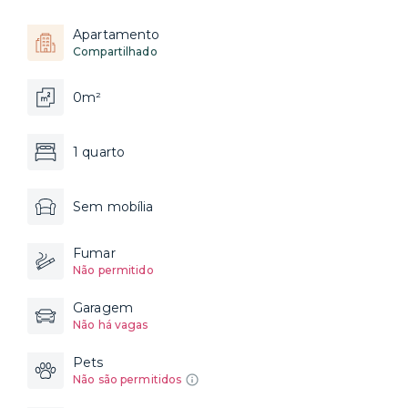
Apartamento
Compartilhado
0m²
1 quarto
Sem mobília
Fumar
Não permitido
Garagem
Não há vagas
Pets
Não são permitidos