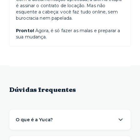
é assinar o contrato de locação. Mas não
esquente a cabeça: você faz tudo online, sem
burocracia nem papelada.
Pronto!
Agora, é só fazer as malas e preparar a
sua mudança.
Dúvidas frequentes
O que é a Yuca?
A Yuca é a solução de moradia
referência na