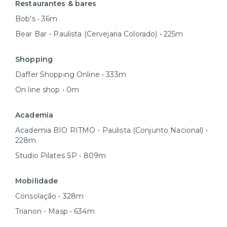
Restaurantes & bares
Bob's • 36m
Bear Bar - Paulista (Cervejaria Colorado) • 225m
Shopping
Daffer Shopping Online • 333m
On line shop • 0m
Academia
Academia BIO RITMO - Paulista (Conjunto Nacional) •
228m
Studio Pilates SP • 809m
Mobilidade
Consolação • 328m
Trianon - Masp • 634m