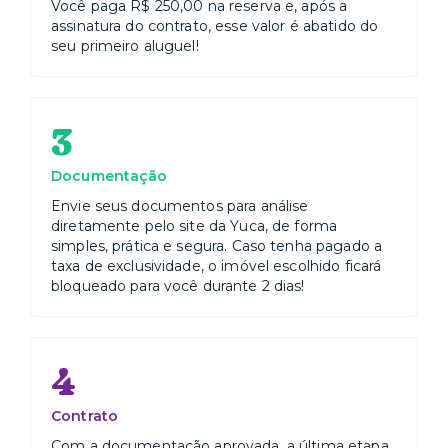
Você paga R$ 250,00 na reserva e, após a
assinatura do contrato, esse valor é abatido do
seu primeiro aluguel!
3
Documentação
Envie seus documentos para análise
diretamente pelo site da Yuca, de forma
simples, prática e segura. Caso tenha pagado a
taxa de exclusividade, o imóvel escolhido ficará
bloqueado para você durante 2 dias!
4
Contrato
Com a documentação aprovada, a última etapa