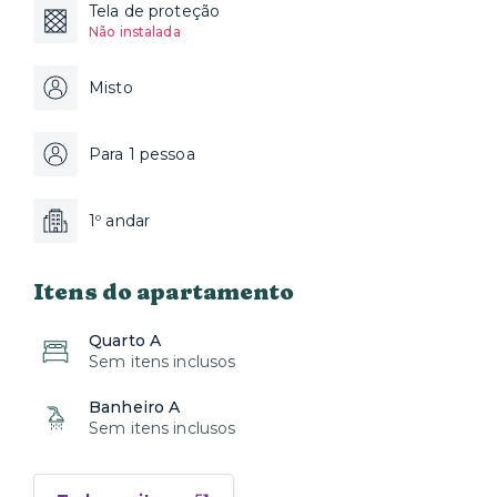
Tela de proteção
Não instalada
Misto
Para 1 pessoa
1º andar
Itens do apartamento
Quarto A
Sem itens inclusos
Banheiro A
Sem itens inclusos