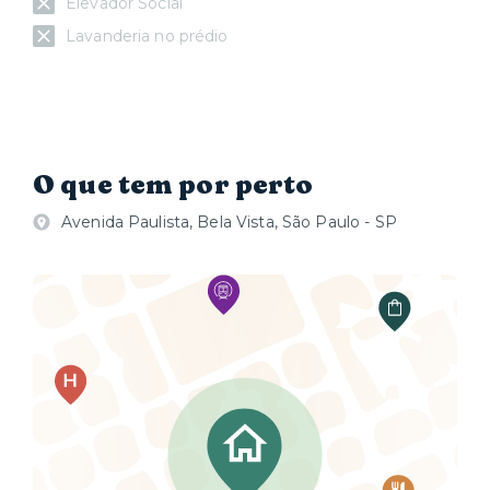
Elevador Social
Lavanderia no prédio
O que tem por perto
Avenida Paulista, Bela Vista, São Paulo - SP