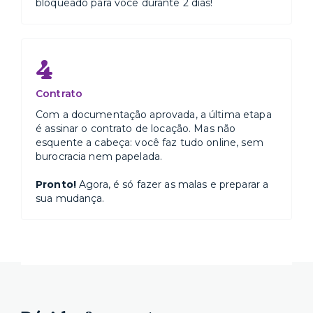
bloqueado para você durante 2 dias!
4
Contrato
Com a documentação aprovada, a última etapa
é assinar o contrato de locação. Mas não
esquente a cabeça: você faz tudo online, sem
burocracia nem papelada.
Pronto!
Agora, é só fazer as malas e preparar a
sua mudança.