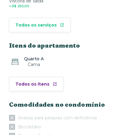
Vistoria de saída
+ R$ 250,00
Todos os serviços
Itens do apartamento
Quarto A
Cama
Todos os itens
Comodidades no condomínio
Acesso para pessoas com deficiência
Bicicletário