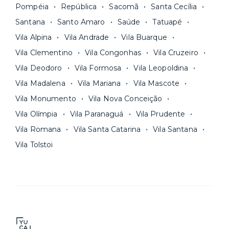
Pompéia
República
Sacomã
Santa Cecília
Santana
Santo Amaro
Saúde
Tatuapé
Vila Alpina
Vila Andrade
Vila Buarque
Vila Clementino
Vila Congonhas
Vila Cruzeiro
Vila Deodoro
Vila Formosa
Vila Leopoldina
Vila Madalena
Vila Mariana
Vila Mascote
Vila Monumento
Vila Nova Conceição
Vila Olímpia
Vila Paranaguá
Vila Prudente
Vila Romana
Vila Santa Catarina
Vila Santana
Vila Tolstoi