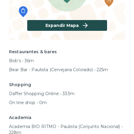
Expandir Mapa
Restaurantes & bares
Bob's • 36m
Bear Bar - Paulista (Cervejaria Colorado) • 225m
Shopping
Daffer Shopping Online • 333m
On line shop • 0m
Academia
Academia BIO RITMO - Paulista (Conjunto Nacional) •
228m