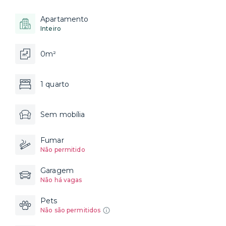
Apartamento
Inteiro
0m²
1 quarto
Sem mobília
Fumar
Não permitido
Garagem
Não há vagas
Pets
Não são permitidos