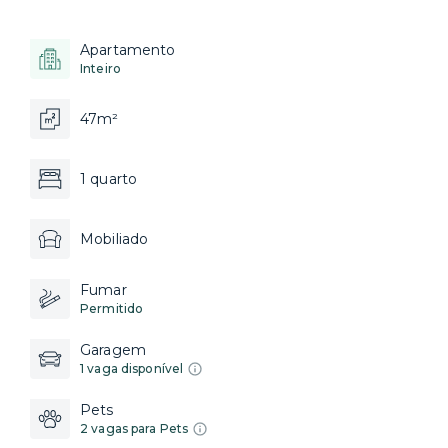
Apartamento
Inteiro
47m²
1 quarto
Mobiliado
Fumar
Permitido
Garagem
1 vaga disponível
Pets
2 vagas para Pets