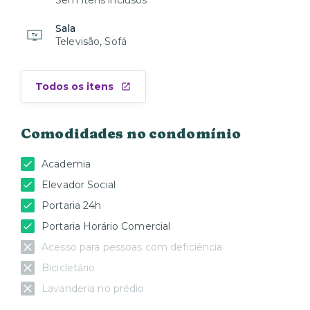
Sem itens inclusos
Sala
Televisão, Sofá
Todos os itens
Comodidades no condomínio
Academia
Elevador Social
Portaria 24h
Portaria Horário Comercial
Acesso para pessoas com deficiência
Bicicletário
Lavanderia no prédio