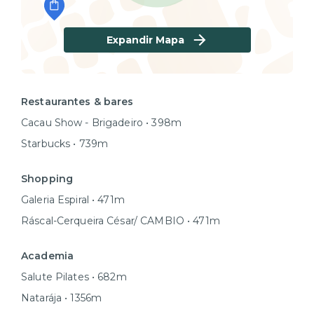
Expandir Mapa
Restaurantes & bares
Cacau Show - Brigadeiro • 398m
Starbucks • 739m
Shopping
Galeria Espiral • 471m
Ráscal-Cerqueira César/ CAMBIO • 471m
Academia
Salute Pilates • 682m
Natarája • 1356m