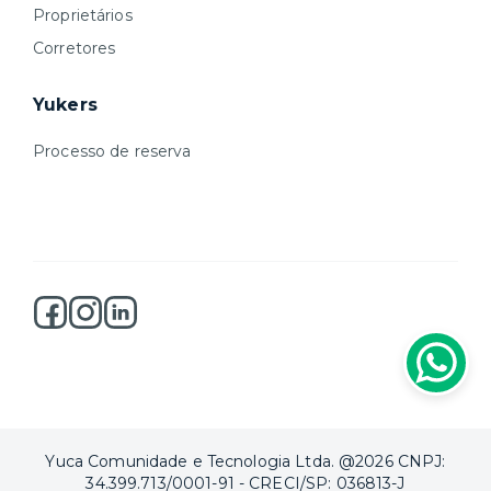
Proprietários
Corretores
Yukers
Processo de reserva
Yuca Comunidade e Tecnologia Ltda. @2026 CNPJ:
34.399.713/0001-91 - CRECI/SP: 036813-J