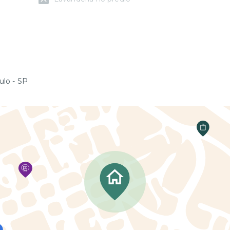
ulo - SP