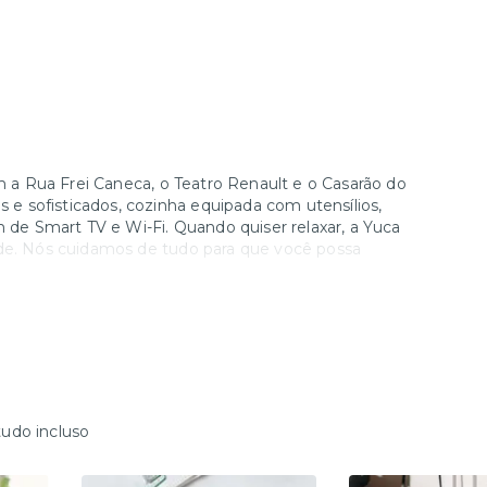
om a Rua Frei Caneca, o Teatro Renault e o Casarão do
e sofisticados, cozinha equipada com utensílios,
m de Smart TV e Wi-Fi. Quando quiser relaxar, a Yuca
ade. Nós cuidamos de tudo para que você possa
tudo incluso