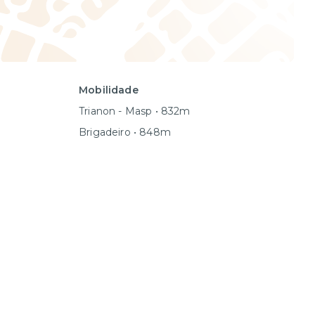
Mobilidade
Trianon - Masp • 832m
Brigadeiro • 848m