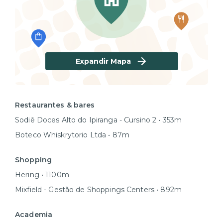
Expandir Mapa
Restaurantes & bares
Sodiê Doces Alto do Ipiranga - Cursino 2 • 353m
Boteco Whiskrytorio Ltda • 87m
Shopping
Hering • 1100m
Mixfield - Gestão de Shoppings Centers • 892m
Academia