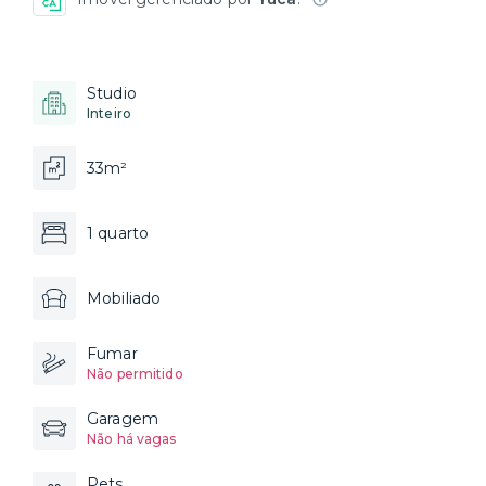
Studio
Inteiro
33m²
1 quarto
Mobiliado
Fumar
Não permitido
Garagem
Não há vagas
Pets