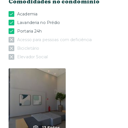
Comodidades no condomínio
Academia
Lavanderia no Prédio
Portaria 24h
Acesso para pessoas com deficiência
Bicicletário
Elevador Social
13 Fotos