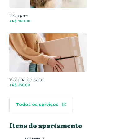
Telagem
+ R$ 760,00
Vistoria de saída
+ R$ 250,00
Todos os serviços
Itens do apartamento