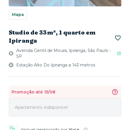
Mapa
Studio de 33m², 1 quarto em
Ipiranga
Avenida Gentil de Moura, Ipiranga, São Paulo -
SP
Estação Alto Do Ipiranga a 143 metros
Promoção até 15/08
Apartamento indisponível
Imóvel gerenciado por
Yuca
.