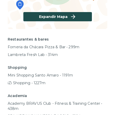
Expandir Mapa
Restaurantes & bares
Forneria da Chácara Pizza & Bar • 299m
Lambreta Fresh Lab • 314m
Shopping
Mini Shopping Santo Amaro • 1191m
iZi Shopping • 1227m
Academia
Academy BRAVUS Club - Fitness & Training Center •
438m