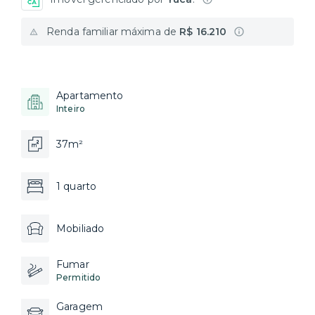
Renda familiar máxima de
R$ 16.210
Apartamento
Inteiro
37m²
1 quarto
Mobiliado
Fumar
Permitido
Garagem