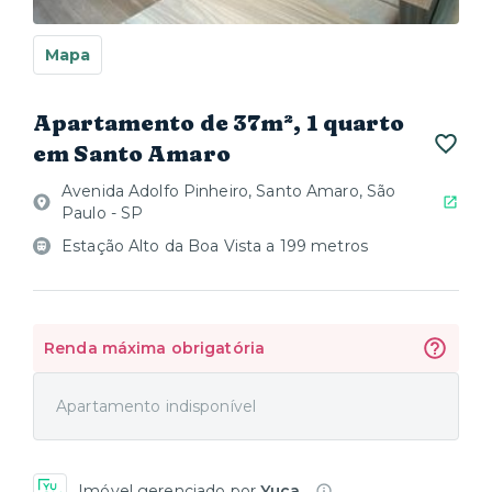
Mapa
Apartamento de 37m², 1 quarto
em Santo Amaro
Avenida Adolfo Pinheiro, Santo Amaro, São
Paulo - SP
Estação Alto da Boa Vista a 199 metros
Renda máxima obrigatória
Apartamento indisponível
Imóvel gerenciado por
Yuca
.