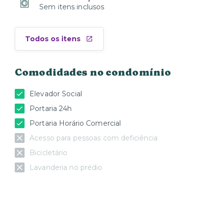
Sem itens inclusos
Todos os itens
Comodidades no condomínio
Elevador Social
Portaria 24h
Portaria Horário Comercial
Acesso para pessoas com deficiência
Bicicletário
Lavanderia no prédio