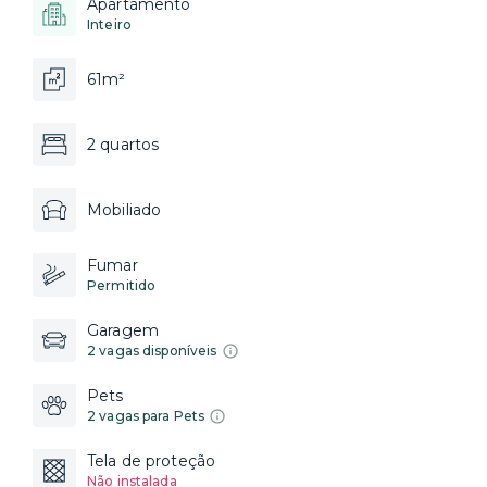
Apartamento
Inteiro
61m²
2 quartos
Mobiliado
Fumar
Permitido
Garagem
2 vagas disponíveis
Pets
2 vagas para Pets
Tela de proteção
Não instalada