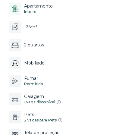
Apartamento
Inteiro
126m²
2 quartos
Mobiliado
Fumar
Permitido
Garagem
1 vaga disponível
Pets
2 vagas para Pets
Tela de proteção