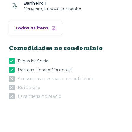
Banheiro 1
Chuveiro, Enxoval de banho
Todos os itens
Comodidades no condomínio
Elevador Social
Portaria Horário Comercial
Acesso para pessoas com deficiência
Bicicletário
Lavanderia no prédio