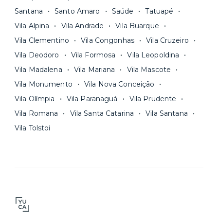
Santana
Santo Amaro
Saúde
Tatuapé
Vila Alpina
Vila Andrade
Vila Buarque
Vila Clementino
Vila Congonhas
Vila Cruzeiro
Vila Deodoro
Vila Formosa
Vila Leopoldina
Vila Madalena
Vila Mariana
Vila Mascote
Vila Monumento
Vila Nova Conceição
Vila Olímpia
Vila Paranaguá
Vila Prudente
Vila Romana
Vila Santa Catarina
Vila Santana
Vila Tolstoi