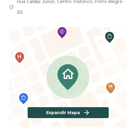
Rua Caldas Júnior, Centro Histórico, Porto Alegre -
RS
Expandir Mapa