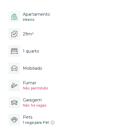
Apartamento
Inteiro
29m²
1 quarto
Mobiliado
Fumar
Não permitido
Garagem
Não há vagas
Pets
1 vaga para Pet