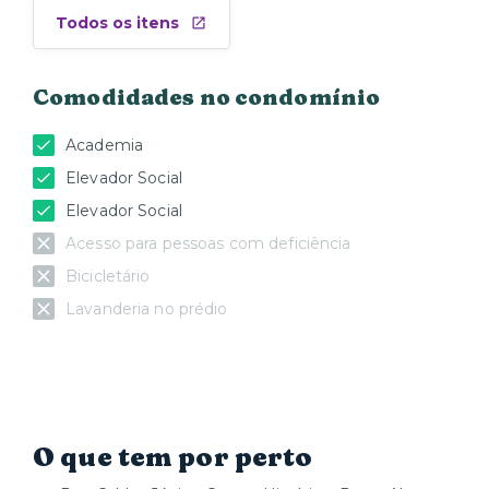
Todos os itens
Comodidades no condomínio
Academia
Elevador Social
Elevador Social
Acesso para pessoas com deficiência
Bicicletário
Lavanderia no prédio
O que tem por perto