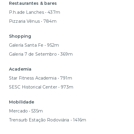
Restaurantes & bares
P.h.ade Lanches • 437m
Pizzaria Vênus • 784m
Shopping
Galería Santa Fe • 952m
Galeria 7 de Setembro • 369m
Academia
Star Fitness Academia • 791m
SESC Historical Center • 973m
Mobilidade
Mercado • 535m
Trensurb Estação Rodoviária • 1416m