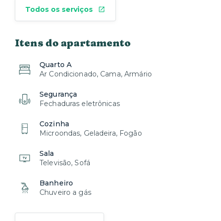
Todos os serviços
Itens do apartamento
Quarto A
Ar Condicionado, Cama, Armário
Segurança
Fechaduras eletrônicas
Cozinha
Microondas, Geladeira, Fogão
Sala
Televisão, Sofá
Banheiro
Chuveiro a gás