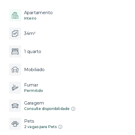
Apartamento
Inteiro
34m²
1 quarto
Mobiliado
Fumar
Permitido
Garagem
Consulte disponibilidade
Pets
2 vagas para Pets