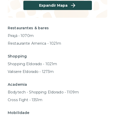
Expandir Mapa
Restaurantes & bares
Pirajá • 1070m
Restaurante America • 1021m
Shopping
Shopping Eldorado • 1021m
Valisere Eldorado • 1273m
Academia
Bodytech - Shopping Eldorado • 1109m
Cross Fight • 1351m
Mobilidade