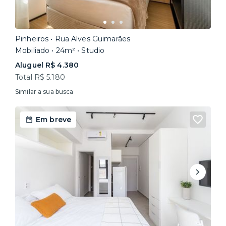
Pinheiros • Rua Alves Guimarães
Mobiliado • 24m² • Studio
Aluguel R$ 4.380
Total R$ 5.180
Similar a sua busca
Em breve