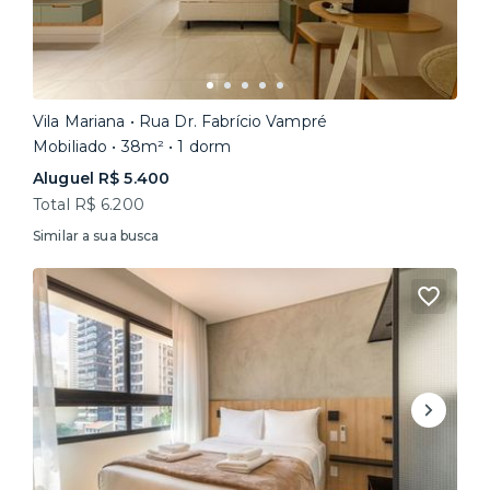
Vila Mariana • Rua Dr. Fabrício Vampré
Mobiliado • 38m² • 1 dorm
Aluguel R$ 5.400
Total R$ 6.200
Similar a sua busca