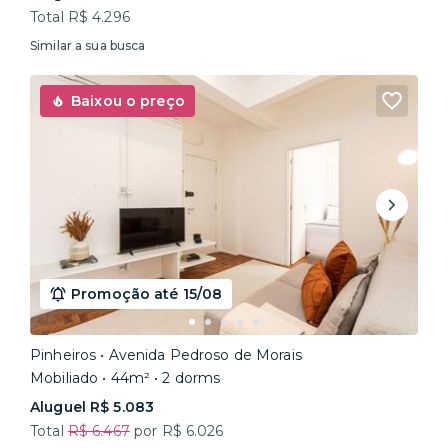
Total R$ 4.296
Similar a sua busca
Baixou o preço
Promoção até 15/08
Pinheiros • Avenida Pedroso de Morais
Mobiliado • 44m² • 2 dorms
Aluguel R$ 5.083
Total
R$ 6.467
por R$ 6.026