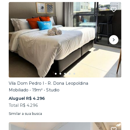
Vila Dom Pedro I • R. Dona Leopoldina
Mobiliado • 19m² • Studio
Aluguel R$ 4.296
Total R$ 4.296
Similar a sua busca