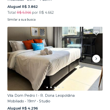
Aluguel R$ 3.862
Total
R$ 5.366
por R$ 4.662
Similar a sua busca
Vila Dom Pedro I • R. Dona Leopoldina
Mobiliado • 19m² • Studio
Aluguel R$ 4.296