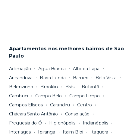
Apartamentos nos melhores bairros de São
Paulo
Aclimação
Agua Branca
Alto da Lapa
Aricanduva
Barra Funda
Barueri
Bela Vista
Belenzinho
Brooklin
Brás
Butantã
Cambuci
Campo Belo
Campo Limpo
Campos Elíseos
Carandiru
Centro
Chácara Santo Antônio
Consolação
Freguesia do Ó
Higienópolis
Indianópolis
Interlagos
Ipiranga
Itaim Bibi
Itaquera