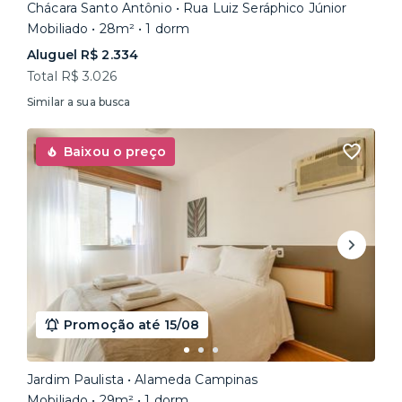
Chácara Santo Antônio • Rua Luiz Seráphico Júnior
Mobiliado • 28m² • 1 dorm
Aluguel R$ 2.334
Total R$ 3.026
Similar a sua busca
Baixou o preço
Promoção até 15/08
Jardim Paulista • Alameda Campinas
Mobiliado • 29m² • 1 dorm