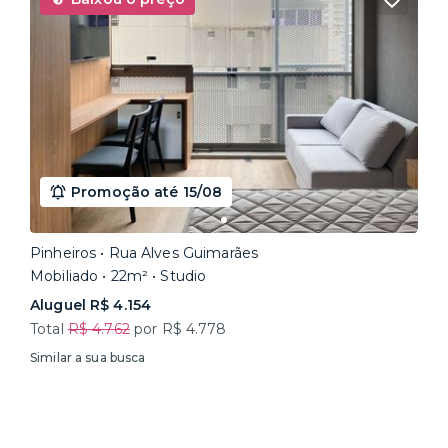
Promoção até 15/08
Pinheiros • Rua Alves Guimarães
Mobiliado • 22m² • Studio
Aluguel R$ 4.154
Total
R$ 4.762
por R$ 4.778
Similar a sua busca