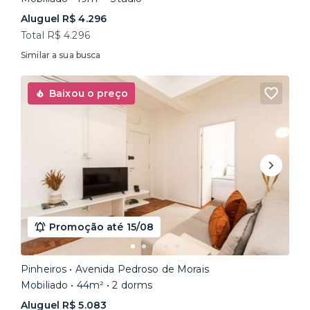
Aluguel R$ 4.296
Total R$ 4.296
Similar a sua busca
Baixou o preço
Promoção até 15/08
Pinheiros • Avenida Pedroso de Morais
Mobiliado • 44m² • 2 dorms
Aluguel R$ 5.083