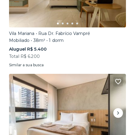
Vila Mariana • Rua Dr. Fabrício Vampré
Mobiliado • 38m² • 1 dorm
Aluguel R$ 5.400
Total R$ 6.200
Similar a sua busca