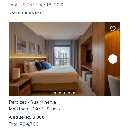
Total
R$ 6.467
por R$ 6.026
Similar a sua busca
Perdizes • Rua Minerva
Mobiliado • 30m² • Studio
Aluguel R$ 3.900
Total R$ 4.700