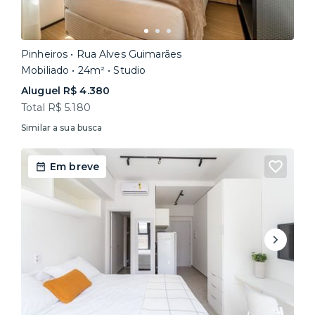
Pinheiros • Rua Alves Guimarães
Mobiliado • 24m² • Studio
Aluguel R$ 4.380
Total R$ 5.180
Similar a sua busca
Em breve