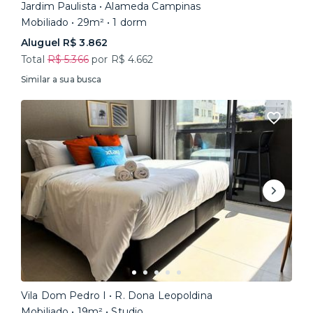
Jardim Paulista • Alameda Campinas
Mobiliado • 29m² • 1 dorm
Aluguel R$ 3.862
Total
R$ 5.366
por R$ 4.662
Similar a sua busca
Vila Dom Pedro I • R. Dona Leopoldina
Mobiliado • 19m² • Studio