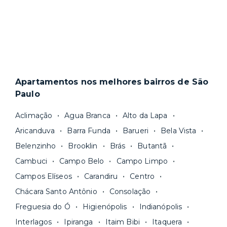
Apartamentos nos melhores bairros de São
Paulo
Aclimação
Agua Branca
Alto da Lapa
Aricanduva
Barra Funda
Barueri
Bela Vista
Belenzinho
Brooklin
Brás
Butantã
Cambuci
Campo Belo
Campo Limpo
Campos Elíseos
Carandiru
Centro
Chácara Santo Antônio
Consolação
Freguesia do Ó
Higienópolis
Indianópolis
Interlagos
Ipiranga
Itaim Bibi
Itaquera